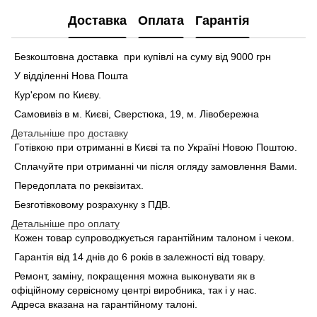
Доставка
Оплата
Гарантія
Безкоштовна доставка при купівлі на суму від 9000 грн
У відділенні Нова Пошта
Кур'єром по Києву.
Самовивіз в м. Києві, Сверстюка, 19, м. Лівобережна
Детальніше про доставку
Готівкою при отриманні в Києві та по Україні Новою Поштою.
Сплачуйте при отриманні чи після огляду замовлення Вами.
Передоплата по реквізитах.
Безготівковому розрахунку з ПДВ.
Детальніше про оплату
Кожен товар супроводжується гарантійним талоном і чеком.
Гарантія від 14 днів до 6 років в залежності від товару.
Ремонт, заміну, покращення можна выконувати як в
офіційному сервісному центрі виробника, так і у нас.
Адреса вказана на гарантійному талоні.