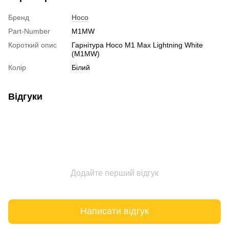
Бренд
Hoco
Part-Number
M1MW
Короткий опис
Гарнітура Hoco M1 Max Lightning White
(M1MW)
Колір
Білий
Відгуки
Додайте перший відгук
Написати відгук