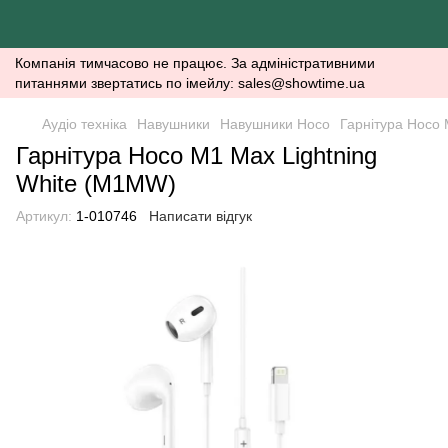
Компанія тимчасово не працює. За адміністративними
питаннями звертатись по імейлу: sales@showtime.ua
Аудіо техніка
Навушники
Навушники Hoco
Гарнітура Hoco 
Гарнітура Hoco M1 Max Lightning
White (M1MW)
Артикул:
1-010746
Написати відгук