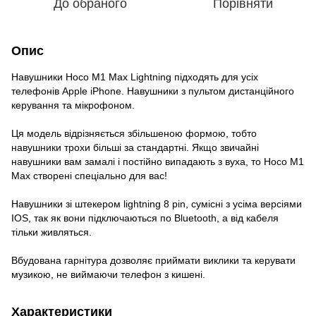
До обраного
Порівняти
Опис
Навушники Hoco M1 Max Lightning підходять для усіх
телефонів Apple iPhone. Навушники з пультом дистанційного
керування та мікрофоном.
Ця модель відрізняється збільшеною формою, тобто
навушники трохи більші за стандартні. Якщо звичайні
навушники вам замалі і постійно випадають з вуха, то Hoco M1
Max створені спеціально для вас!
Навушники зі штекером lightning 8 pin, сумісні з усіма версіями
IOS, так як вони підключаються по Bluetooth, а від кабеля
тільки живляться.
Вбудована гарнітура дозволяє приймати виклики та керувати
музикою, не виймаючи телефон з кишені.
Характеристики