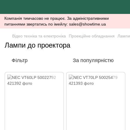
Компанія тимчасово не працює. За адміністративними
питаннями звертатись по імейлу: sales@showtime.ua
Відео техніка та електроніка
Проекційне обладнання
Лампи
Лампи до проектора
Фільтр
За популярністю