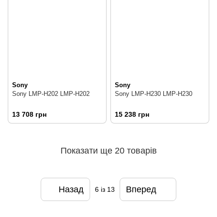
Sony
Sony
Sony LMP-H202 LMP-H202
Sony LMP-H230 LMP-H230
13 708 грн
15 238 грн
Показати ще 20 товарів
Назад
Вперед
6
із 13