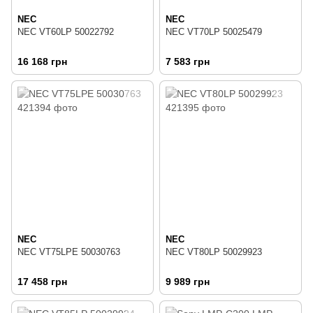
NEC
NEC
NEC VT60LP 50022792
NEC VT70LP 50025479
16 168 грн
7 583 грн
NEC
NEC
NEC VT75LPE 50030763
NEC VT80LP 50029923
17 458 грн
9 989 грн