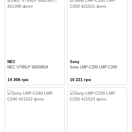
NEC
Sony
NEC VT85LP 50029924
Sony LMP-C200 LMP-C200
14 308 грн
10 221 грн