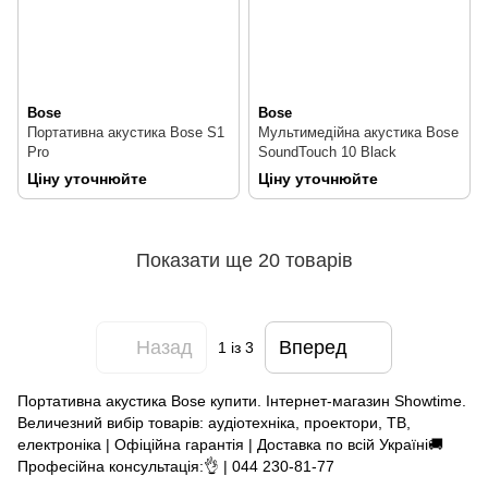
Bose
Bose
Портативна акустика Bose S1
Мультимедійна акустика Bose
Pro
SoundTouch 10 Black
Ціну уточнюйте
Ціну уточнюйте
Показати ще 20 товарів
Назад
Вперед
1
із 3
Портативна акустика Bose купити. Інтернет-магазин Showtime.
Величезний вибір товарів: аудіотехніка, проектори, ТВ,
електроніка | Офіційна гарантія | Доставка по всій Україні🚚
Професійна консультація:👌 | 044 230-81-77