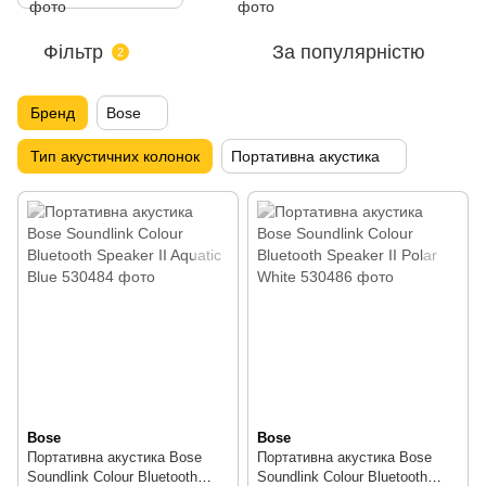
Фільтр
За популярністю
2
Бренд
Bose
Тип акустичних колонок
Портативна акустика
Bose
Bose
Портативна акустика Bose
Портативна акустика Bose
Soundlink Colour Bluetooth
Soundlink Colour Bluetooth