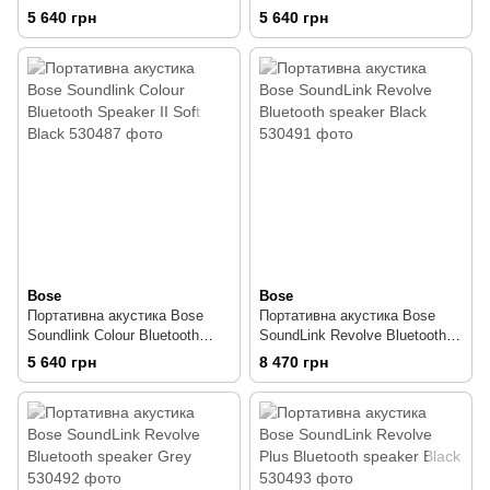
Speaker II Aquatic Blue
Speaker II Polar White
5 640 грн
5 640 грн
Bose
Bose
Портативна акустика Bose
Портативна акустика Bose
Soundlink Colour Bluetooth
SoundLink Revolve Bluetooth
Speaker II Soft Black
speaker Black
5 640 грн
8 470 грн