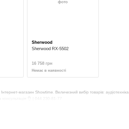
Sherwood
Sherwood RX-5502
16 758 грн
Немає в наявності
 Інтернет-магазин Showtime. Величезний вибір товарів: аудіотехніка,
 консультація:👌 | 044 230-81-77