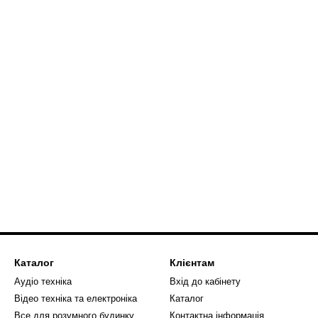
Каталог
Клієнтам
Аудіо техніка
Вхід до кабінету
Відео техніка та електроніка
Каталог
Все для розумного будинку
Контактна інформація