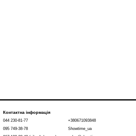
Контактна інформація
044 230-81-77
+380671093848
095 749-38-78
Showtime_ua