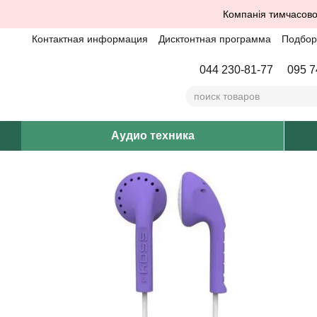
Перейти к основному контенту
Компанія тимчасово
Контактная информация
Дисктонтная программа
Подбор 
044 230-81-77
095 7
Аудио техника