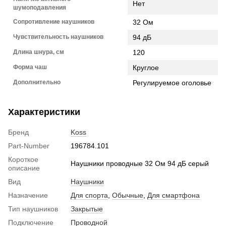
Нет
шумоподавления
Сопротивление наушников
32 Ом
Чувствительность наушников
94 дБ
Длина шнура, см
120
Форма чаш
Круглое
Дополнительно
Регулируемое оголовье
Характеристики
Бренд
Koss
Part-Number
196784.101
Короткое
Наушники проводные 32 Ом 94 дБ серый
описание
Вид
Наушники
Назначение
Для спорта
,
Обычные
,
Для смартфона
Тип наушников
Закрытые
Подключение
Проводной