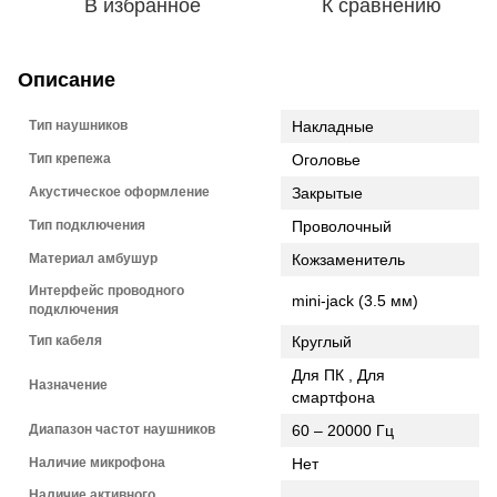
В избранное
К сравнению
Описание
Тип наушников
Накладные
Тип крепежа
Оголовье
Акустическое оформление
Закрытые
Тип подключения
Проволочный
Материал амбушур
Кожзаменитель
Интерфейс проводного
mini-jack (3.5 мм)
подключения
Тип кабеля
Круглый
Для ПК , Для
Назначение
смартфона
Диапазон частот наушников
60 – 20000 Гц
Наличие микрофона
Нет
Наличие активного