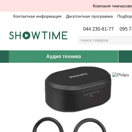
Перейти к основному контенту
Компанія тимчасово
Контактная информация
Дисктонтная программа
Подбор 
044 230-81-77
095 7
Аудио техника