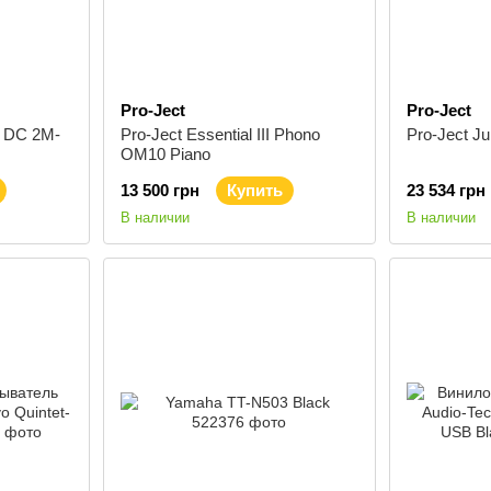
Pro-Ject
Pro-Ject
n DC 2M-
Pro-Ject Essential III Phono
Pro-Ject J
OM10 Piano
13 500 грн
Купить
23 534 грн
В наличии
В наличии