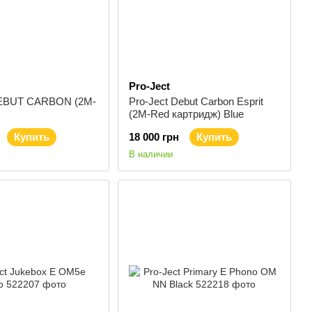
Pro-Ject
DEBUT CARBON (2M-
Pro-Ject Debut Carbon Esprit
(2M-Red картридж) Blue
Купить
18 000 грн
Купить
В наличии