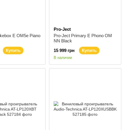
Pro-Ject
ukebox E OM5e Piano
Pro-Ject Primary E Phono OM
NN Black
Купить
15 999 грн
Купить
В наличии