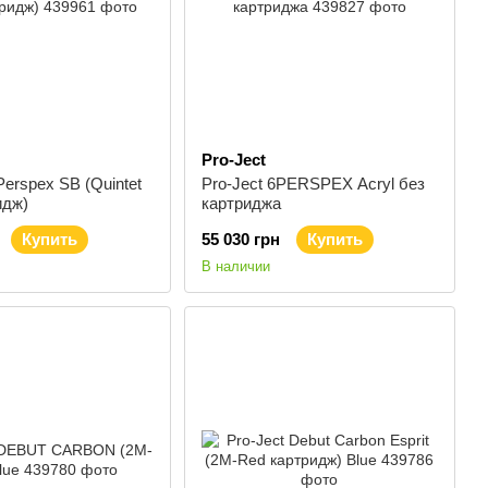
Pro-Ject
Perspex SB (Quintet
Pro-Ject 6PERSPEX Acryl без
идж)
картриджа
Купить
55 030 грн
Купить
В наличии