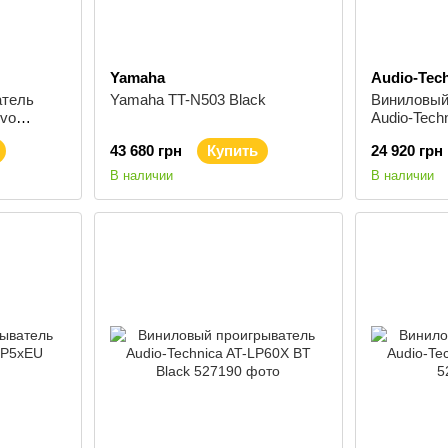
Yamaha
Audio-Tec
атель
Yamaha TT-N503 Black
Виниловый
Evo
Audio-Tech
USB Black
43 680 грн
Купить
24 920 грн
В наличии
В наличии