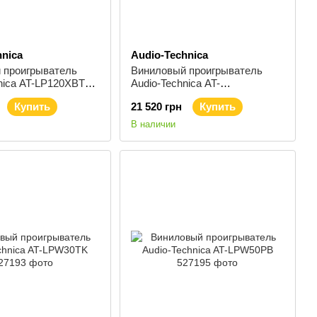
hnica
Audio-Technica
 проигрыватель
Виниловый проигрыватель
nica AT-LP120XBT
Audio-Technica AT-
LP120XUSBBK
Купить
21 520 грн
Купить
В наличии