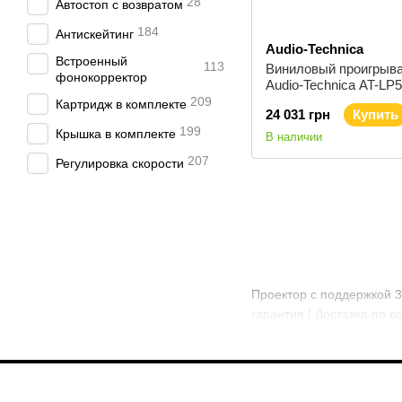
28
Автостоп с возвратом
184
Антискейтинг
Audio-Technica
Встроенный
113
Виниловый проигрыв
фонокорректор
Audio-Technica AT-LP
209
Картридж в комплекте
24 031 грн
Купить
199
Крышка в комплекте
В наличии
207
Регулировка скорости
Проектор с поддержкой 3
гарантия | Доставка по 