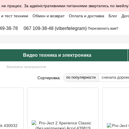
 не працює. За адміністративними питаннями звертатись по імейлу
и тест техники
Обмен и возврат
Оплата и доставка
Блог
Дог
49-38-78
067 109-38-48 (viber/telegram)
Перезвонить вам?
Видео техника и электроника
Виниловые проигрыватели
по популярности
сначала дорож
Сортировка: