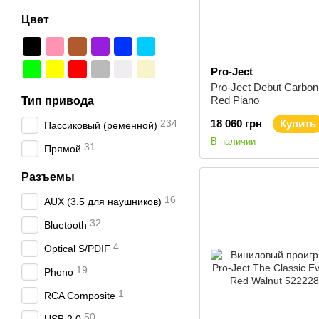
Цвет
Pro-Ject
Pro-Ject Debut Carbo
Red Piano
Тип привода
234
18 060 грн
Купить
Пассиковый (ременной)
В наличии
31
Прямой
Разъемы
16
AUX (3.5 для наушников)
32
Bluetooth
4
Optical S/PDIF
19
Phono
1
RCA Composite
50