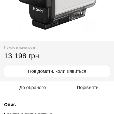
Немає в наявності
13 198 грн
Повідомити, коли з'явиться
До обраного
Порівняти
Опис
Ефективне дозвіл матриці