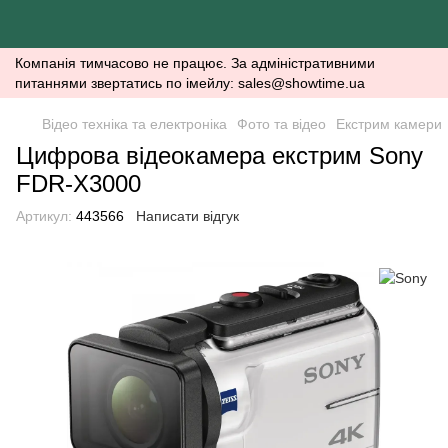
Компанія тимчасово не працює. За адміністративними
питаннями звертатись по імейлу: sales@showtime.ua
Відео техніка та електроніка
Фото та відео
Екстрим камери
Цифрова відеокамера екстрим Sony
FDR-X3000
Артикул:
443566
Написати відгук