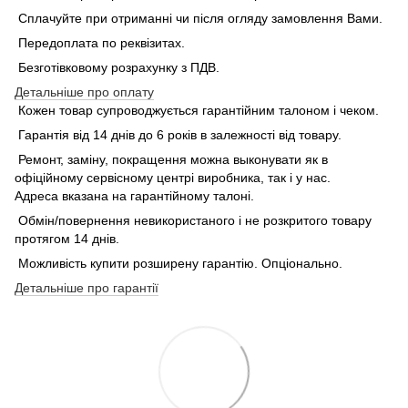
Сплачуйте при отриманні чи після огляду замовлення Вами.
Передоплата по реквізитах.
Безготівковому розрахунку з ПДВ.
Детальніше про оплату
Кожен товар супроводжується гарантійним талоном і чеком.
Гарантія від 14 днів до 6 років в залежності від товару.
Ремонт, заміну, покращення можна выконувати як в
офіційному сервісному центрі виробника, так і у нас.
Адреса вказана на гарантійному талоні.
Обмін/повернення невикористаного і не розкритого товару
протягом 14 днів.
Можливість купити розширену гарантію. Опціонально.
Детальніше про гарантії