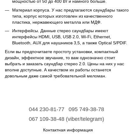
мощностью от 50 до 400 Вт и намного больше.
Материал корпуса. У нас предлагаются саундбары такого
типа, корпус которых изготовлен из качественного
пластика, нержавеющего металла или МДФ.
Интерфейсы. Данные стерео саундбары имеют
интерфейсы HDMI, USB, USB 2.0, Wi-Fi, Ethernet,
Bluetooth, АUX для наушников 3,5, а также Optical S/PDIF.
Если вы предпочитаете простоту установки, компактный
дизайн, эффектное звучание, то вам однозначно стоит
выбрать и заказать саундбар стерео 2.0. Цены на них у нас
вполне доступные. А качеством их работы останется
довольным даже самой требовательной меломан.
044 230-81-77
095 749-38-78
067 109-38-48 (viber/telegram)
Контактная информация