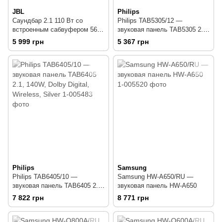
JBL
Philips
Саундбар 2.1 110 Вт со
Philips TAB5305/12 —
встроенным сабвуфером 56
звуковая панель TAB5305 2.1,
Вт JBL SB 120
70W, HDMI ARC, Wireless
5 999 грн
5 367 грн
Philips
Samsung
Philips TAB6405/10 —
Samsung HW-A650/RU —
звуковая панель TAB6405 2.1,
звуковая панель HW-A650
140W, Dolby Digital, Wireless,
7 822 грн
8 771 грн
Silver