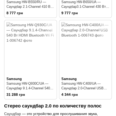
Samsung HW-B550/RU —
Samsung HW-B650/UA —
Саундбар 2.1-Channel 410 Вт
Саундбар3.1-Channel 430 Вт
USB Bluetooth
HDMI Bluetooth
8 777 грн
9 777 грн
Samsung
Samsung
Samsung HW-Q930C/UA —
Samsung HW-C400/UA —
Саундбар 9.1.4-Channel 540
Саундбар 2.0-Channel USB
Вт HDMI Bluetooth Wi Fi
Bluetooth
31 288 грн
4 344 грн
Стерео саундбар 2.0 по количеству полос
Саундбар
— это устройство для прослушивания звука,