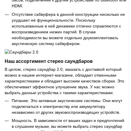
басов, подключение к другим устройствам по Bluetooth или
HDMI.
Отсутствие сабвуфера в данной конструкции нисколько не
ухудшает её функциональности. Поскольку
использованные в ней динамики отлично справляются с
воспроизведением низких партий. В случае
необходимости вы можете отдельно доукомплектовать
акустическую систему сабвуфером.
Наш ассортимент стерео саундбаров
В целом, стерео саундбар 2.0, заказать с доставкой который
можно в нашем интернет-магазине, обладает отменными
характеристиками и обладает высоким качеством сборки. Это
обеспечивает эффектное улучшение звука. У нас можно
выбрать данные устройства с такими характеристиками:
Питание. Это активные акустические системы. Они могут
подключаться к электричеству или аккумулятору
независимо от других звуковоспроизводящих устройств.
Мощность. В зависимости от ваших задач и предпочтений
в слушании музыки, вы можете выбрать стерео саундбар