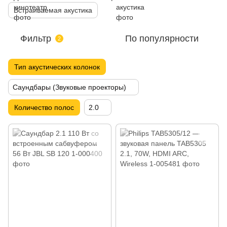
Встраиваемая акустика
Фильтр
По популярности
2
Тип акустических колонок
Саундбары (Звуковые проекторы)
Количество полос
2.0