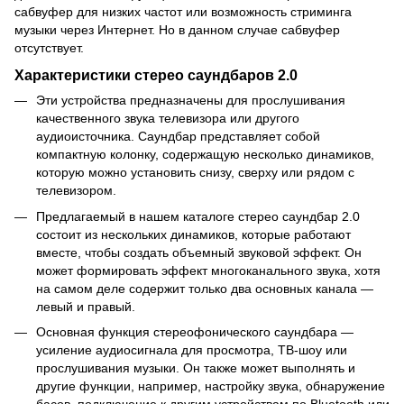
сабвуфер для низких частот или возможность стриминга
музыки через Интернет. Но в данном случае сабвуфер
отсутствует.
Характеристики стерео саундбаров 2.0
Эти устройства предназначены для прослушивания
качественного звука телевизора или другого
аудиоисточника. Саундбар представляет собой
компактную колонку, содержащую несколько динамиков,
которую можно установить снизу, сверху или рядом с
телевизором.
Предлагаемый в нашем каталоге стерео саундбар 2.0
состоит из нескольких динамиков, которые работают
вместе, чтобы создать объемный звуковой эффект. Он
может формировать эффект многоканального звука, хотя
на самом деле содержит только два основных канала —
левый и правый.
Основная функция стереофонического саундбара —
усиление аудиосигнала для просмотра, ТВ-шоу или
прослушивания музыки. Он также может выполнять и
другие функции, например, настройку звука, обнаружение