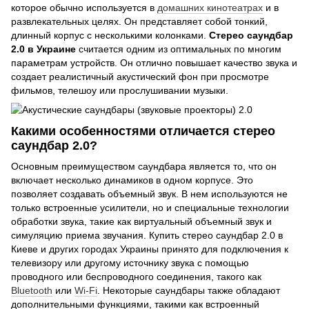
которое обычно используется в
домашних кинотеатрах
и в
развлекательных целях. Он представляет собой тонкий,
длинный корпус с несколькими колонками.
Стерео саундбар
2.0 в Украине
считается одним из оптимальных по многим
параметрам устройств. Он отлично повышает качество звука и
создает реалистичный акустический фон при просмотре
фильмов, телешоу или прослушивании музыки.
Какими особенностями отличается стерео
саундбар 2.0?
Основным преимуществом саундбара является то, что он
включает несколько динамиков в одном корпусе. Это
позволяет создавать объемный звук. В нем используются не
только встроенные усилители, но и специальные технологии
обработки звука, такие как виртуальный объемный звук и
симуляцию приема звучания. Купить стерео саундбар 2.0 в
Киеве и других городах Украины принято для подключения к
телевизору или другому источнику звука с помощью
проводного или беспроводного соединения, такого как
Bluetooth
или
Wi-Fi
. Некоторые саундбары также обладают
дополнительными функциями, такими как встроенный