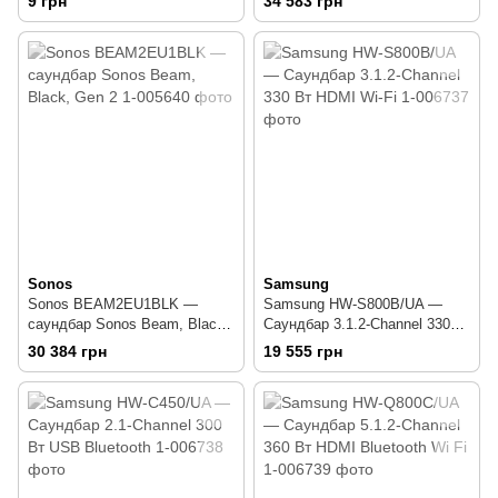
9 грн
34 583 грн
Sonos
Samsung
Sonos BEAM2EU1BLK —
Samsung HW-S800B/UA —
саундбар Sonos Beam, Black,
Саундбар 3.1.2-Channel 330
Gen 2
Вт HDMI Wi-Fi
30 384 грн
19 555 грн