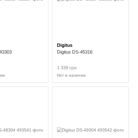
Digitus
-43303
Digitus DS-45316
1 339 грн
чии
Нет в наличии