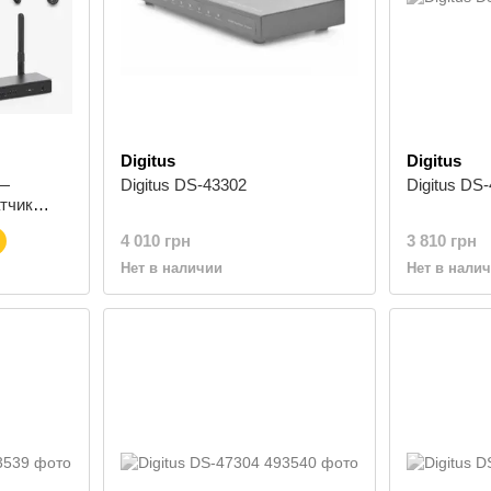
Digitus
Digitus
 —
Digitus DS-43302
Digitus DS
тчик
l HD
4 010 грн
3 810 грн
Нет в наличии
Нет в нали