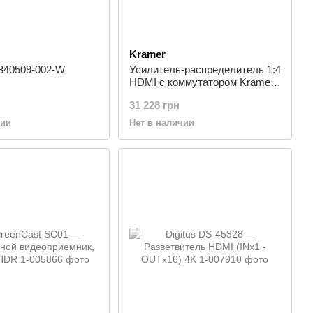
Kramer
-340509-002-W
Усилитель-распределитель 1:4
HDMI с коммутатором Kramer
VM-24H
31 228 грн
чии
Нет в наличии