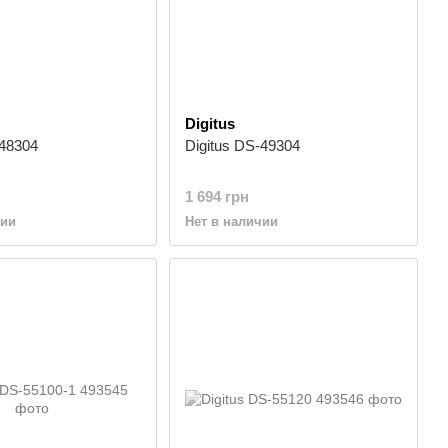
Digitus
-48304
Digitus DS-49304
1 694 грн
чии
Нет в наличии