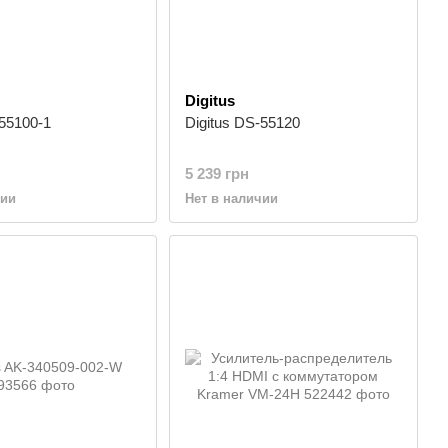
Digitus
-55100-1
Digitus DS-55120
5 239 грн
чии
Нет в наличии