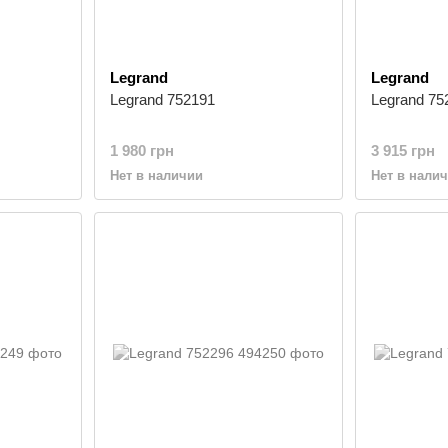
Legrand
Legrand
Legrand 752191
Legrand 75
1 980 грн
3 915 грн
Нет в наличии
Нет в нали