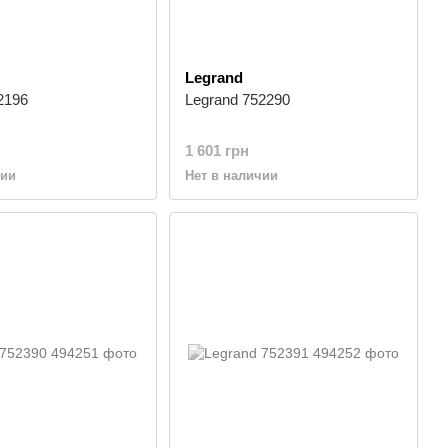
Legrand
2196
Legrand 752290
1 601 грн
чии
Нет в наличии