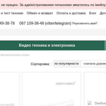
 не працює. За адміністративними питаннями звертатись по імейлу
и тест техники
Обмен и возврат
Оплата и доставка
Блог
Дог
49-38-78
067 109-38-48 (viber/telegram)
Перезвонить вам?
Видео техника и электроника
Автоматические шторы
по популярности
сначала дорож
Сортировка: