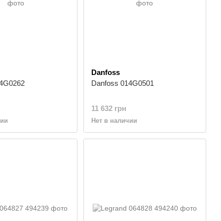
Danfoss
14G0262
Danfoss 014G0501
11 632 грн
чии
Нет в наличии