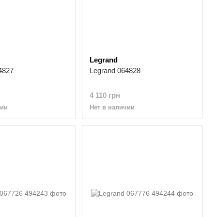
Legrand
4827
Legrand 064828
4 110 грн
чии
Нет в наличии