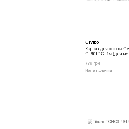
Orvibo
Карниз для шторы Or
CL801DG, 1м (для мо
AM68), белый
779 грн
Нет в наличии