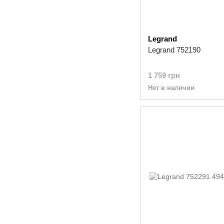
Legrand
Legrand 752190
1 759 грн
Нет в наличии