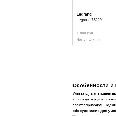
Legrand
Legrand 752291
1 800 грн
Нет в наличии
Особенности и
Умные гаджеты нашли ши
используются для повыш
электроприводом. Подк
оборудование для умны