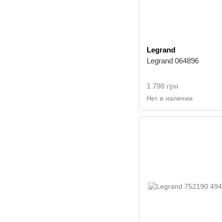
Legrand
Legrand 064896
1 798 грн
Нет в наличии