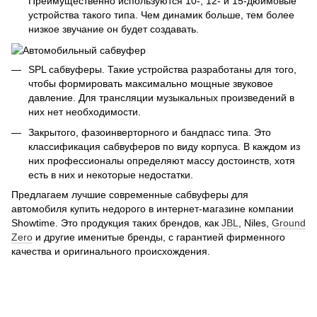
Преимущественно используются 10-, 12- и 15-дюймовые
устройства такого типа. Чем динамик больше, тем более
низкое звучание он будет создавать.
SPL сабвуферы. Такие устройства разработаны для того,
чтобы формировать максимально мощные звуковое
давление. Для трансляции музыкальных произведений в
них нет необходимости.
Закрытого, фазоинверторного и бандпасс типа. Это
классификация сабвуферов по виду корпуса. В каждом из
них профессионалы определяют массу достоинств, хотя
есть в них и некоторые недостатки.
Предлагаем лучшие современные сабвуферы для
автомобиля купить недорого в интернет-магазине компании
Showtime. Это продукция таких брендов, как
JBL
, Niles,
Ground
Zero
и другие именитые бренды, с гарантией фирменного
качества и оригинального происхождения.