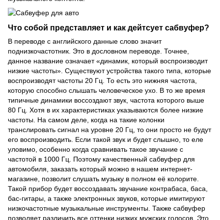
Что собой представляет и как дейтсует сабвуфер?
В переводе с английского данные слово значит
поднизкочастотник. Это в дословном переводе. Точнее,
данное название означает «динамик, который воспроизводит
низкие частоты». Существуют устройства такого типа, которые
воспроизводят частоты 20 Гц. То есть это нижняя частота,
которую способно слышать человеческое ухо. В то же время
типичные динамики воссоздают звук, частота которого выше
80 Гц. Хотя в их характеристиках указываются более низкие
частоты. На самом деле, когда на такие колонки
транслировать сигнал на уровне 20 Гц, то они просто не будут
его воспроизводить. Если такой звук и будет слышно, то еле
уловимо, особенно когда сравнивать такое звучание с
частотой в 1000 Гц. Поэтому качественный сабвуфер для
автомобиля, заказать который можно в нашем интернет-
магазине, позволит слушать музыку в полном её колорите.
Такой прибор будет воссоздавать звучание контрабаса, баса,
бас-гитары, а также электронных звуков, которые имитируют
низкочастотные музыкальные инструменты. Также сабвуфер
позволяет различить все оттенки низких мужских голосов. Это