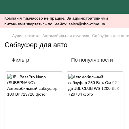
Компанія тимчасово не працює. За адміністративними
питаннями звертатись по імейлу: sales@showtime.ua
Аудио техника
Автомобильная акустика
Сабвуфер для авт
Сабвуфер для авто
Фильтр
По популярности