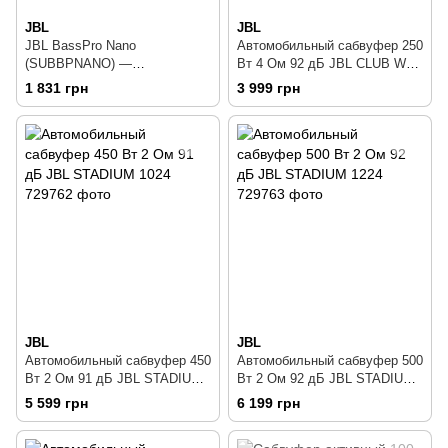
JBL
JBL
JBL BassPro Nano
Автомобильный сабвуфер 250
(SUBBPNANO) —
Вт 4 Ом 92 дБ JBL CLUB WS
Автомобильный сабвуфер 100
1200 BLK
1 831 грн
3 999 грн
Вт
JBL
JBL
Автомобильный сабвуфер 450
Автомобильный сабвуфер 500
Вт 2 Ом 91 дБ JBL STADIUM
Вт 2 Ом 92 дБ JBL STADIUM
1024
1224
5 599 грн
6 199 грн