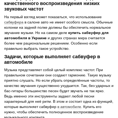
качественного воспроизведения низких
звуковых частот
На первый взгляд может показаться, что использование
сабвуфера
в салоне авто не имеет особого смысла. Обычные
колонки на задней полке должны бы обеспечить нормальное
звучание музыки. Но на самом деле
купить сабвуфер для
автомобиля в Украине
и других странах мира считается
более чем рациональным решением. Особенно если
правильно выбрать такое устройство.
Задачи, которые выполняет сабвуфер в
автомобиле
Музыка представляет собой целый комплекс частот. При
правильном сочетании они создают гармонию. Такую музыку
приятно слушать. Но если убрать определённые частоты, то
качество звучания существенно ухудшится. Так, без ударных и
бас-гитары большинство песен будет звучать не так ярко.
Ведь именно эти инструменты задают любой песни
характерный для неё ритм. В этом и состоит одна из функций,
которые выполняет сабвуфер
в автомобиле
. Купить его
нужно, чтобы обеспечить полноценное воспроизведение
музыкального контента.