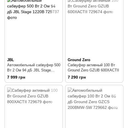
JBL
Ground Zero
Автомобильный сабвуфер 500
Сабвуфер активный 100 Вт
Вт 2 Ом 94 дБ JBL Stage
Ground Zero GZUB 600XACTII
1220B
7 999 грн
7 290 грн