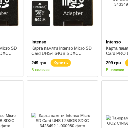
Intenso
Intenso
 Micro SD
Карта памяти Intenso Micro SD
Карта памя
SDXC
Card UHS-I 64GB SDXC
Card PRO 
3423490
249 грн
Купить
299 грн
В наличии
В наличии