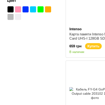
Цвет
Intenso
Карта памяти Intenso
Card UHS-I 128GB S
3423491
659 грн
Купить
В наличии