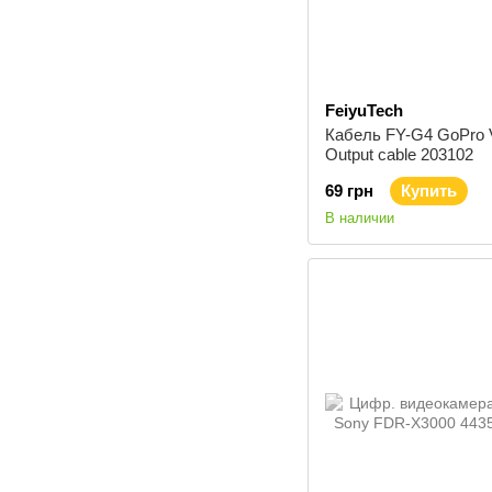
FeiyuTech
Кабель FY-G4 GoPro 
Output cable 203102
69 грн
Купить
В наличии