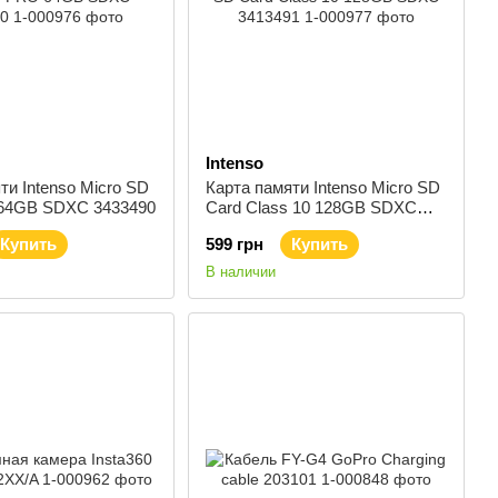
Intenso
ти Intenso Micro SD
Карта памяти Intenso Micro SD
64GB SDXC 3433490
Card Class 10 128GB SDXC
3413491
Купить
599 грн
Купить
В наличии