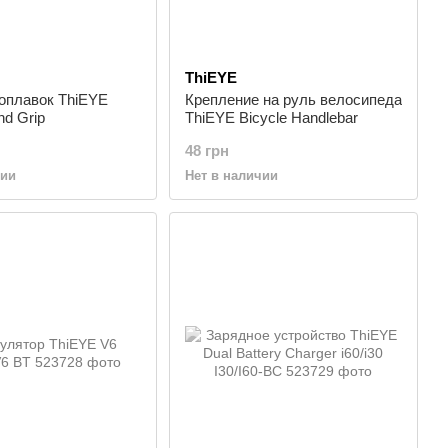
ThiEYE
оплавок ThiEYE
Крепление на руль велосипеда
nd Grip
ThiEYE Bicycle Handlebar
48 грн
чии
Нет в наличии