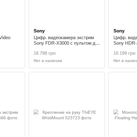
Sony
Sony
Video
Цифр. видеокамера экстрим
Цифр. вид
Sony FDR-X3000 c пультом д/у
Sony HDR
RM-LVR3
16 798 грн
10 199 грн
Нет в наличии
Нет в нали