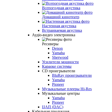
Всепогодная акустика
Домашний кинотеатр
Настенная акустика
Встраиваемая акустика
Аудіо-видео электроника
Ресиверы
Denon
Yamaha
Sherwood
Усилители мощности
Караоке системы
CD проигрыватели
BluRay проигрыватели
Yamaha
Pioneer
Музыкальные плееры Hi-Res
Музыкальные центры
Yamaha
Pioneer
ЦАП (DAC)
Кабельная продукция