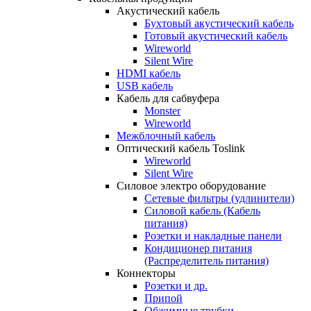
Акустический кабель
Бухтовый акустический кабель
Готовый акустический кабель
Wireworld
Silent Wire
HDMI кабель
USB кабель
Кабель для сабвуфера
Monster
Wireworld
Межблочный кабель
Оптический кабель Toslink
Wireworld
Silent Wire
Силовое электро оборудование
Сетевые фильтры (удлинители)
Силовой кабель (Кабель
питания)
Розетки и накладные панели
Кондиционер питания
(Распределитель питания)
Коннекторы
Розетки и др.
Припой
Обжимные трубки