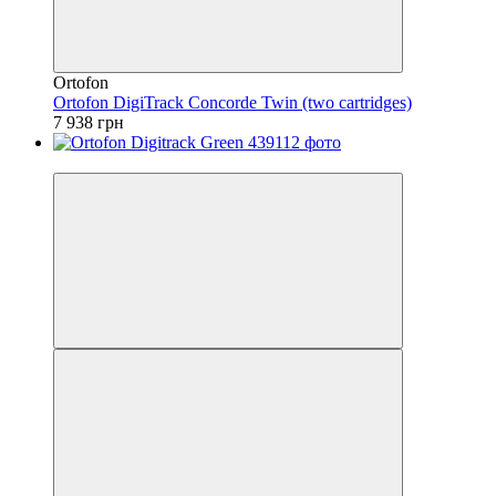
Ortofon
Ortofon DigiTrack Concorde Twin (two cartridges)
7 938 грн
Безкоштовна доставка