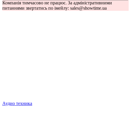
Компанія тимчасово не працює. За адміністративними
питаннями звертатись по імейлу: sales@showtime.ua
Аудио техника