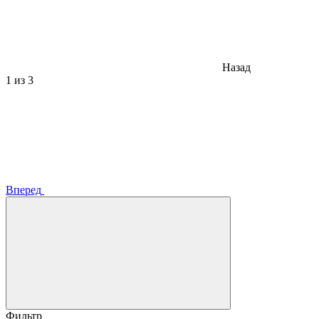
Назад
1
из 3
Вперед
Фильтр