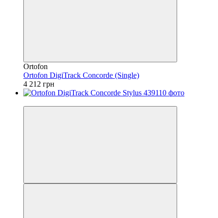
Ortofon
Ortofon DigiTrack Concorde (Single)
4 212 грн
Безкоштовна доставка