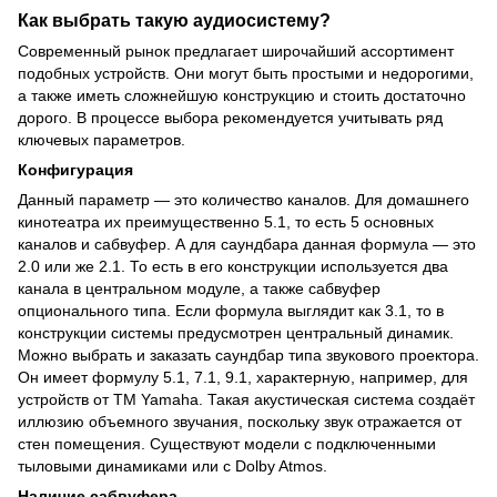
Как выбрать такую аудиосистему?
Современный рынок предлагает широчайший ассортимент
подобных устройств. Они могут быть простыми и недорогими,
а также иметь сложнейшую конструкцию и стоить достаточно
дорого. В процессе выбора рекомендуется учитывать ряд
ключевых параметров.
Конфигурация
Данный параметр — это количество каналов. Для домашнего
кинотеатра их преимущественно 5.1, то есть 5 основных
каналов и сабвуфер. А для саундбара данная формула — это
2.0 или же 2.1. То есть в его конструкции используется два
канала в центральном модуле, а также сабвуфер
опционального типа. Если формула выглядит как 3.1, то в
конструкции системы предусмотрен центральный динамик.
Можно выбрать и заказать саундбар типа звукового проектора.
Он имеет формулу 5.1, 7.1, 9.1, характерную, например, для
устройств от ТМ Yamaha. Такая акустическая система создаёт
иллюзию объемного звучания, поскольку звук отражается от
стен помещения. Существуют модели с подключенными
тыловыми динамиками или с Dolby Atmos.
Наличие сабвуфера