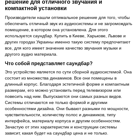
решение для отличного звучания и
компактной установки
Производители нашли оптимальное решение для того, чтобы
обеспечить отличный звук из аудиосистемы и не загромождать
помещение, в котором она установлена. Для этого
используется саундбар. Купить в Киеве, Харькове, Львове и
других городах Украины именно такую систему предпочитают
все, для кого имеет значение качество звучания музыки и
другого аудио материала.
Что собой представляет саундбар?
Это устройство является по сути сборной аудиосистемой. Она
состоит из множества динамиков. Все они помещены в
длинный корпус. Благодаря эстетичной форме и компактным
размерам, его можно установить перед телевизором или
повесить над ним. Выпускаются они самых разных видов.
Системы отличаются не только формой и другими
особенностями дизайна. Они бывают разными по мощности,
чувствительности, количеству полос и динамиков, типу
интерфейса, материалу корпуса и другим особенностям.
Зачастую от этих характеристик и конструкции системы
зависит, какая будет на саундбар цена и не только.