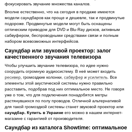
фокусировать звучание множества каналов.
Вполне естественно, что на сегодня в продаже имеются
модели саундбаров как проще и дешевле, так и продвинутые
подороже. Продвинутые модели могут быть оснащены
оптическим приводом для DVD и Blu-Ray дисков, активным
сабвуфером, беспроводными средствами связи и полным
набором всевозможных интерфейсов.
Саундбар или звуковой проектор: залог
качественного звучания телевизора
Чтобы улучшить звучание телевизора, по идее нужно
соорудить огромную аудиосистему. В неё может входить
ресивер
, громоздкие колонки,
сабвуфер
и
усилитель
. Все
элементы этой акустической системы нужно правильно
расставить, подобрав под них оптимальное место. Не говоря
уже о том, что для подключения понадобятся метры
растянувшихся по полу проводов. Отличной альтернативой
для такой громоздкой системы станет звуковой проектор или
саундбар. Купить в Украине
его можно в нашем интернет-
магазине с гарантией от производителя.
Саундбар из каталога Showtime: оптимальное