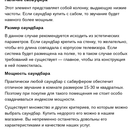
Этот элемент представляет собой колонку, выдающую низкие
частоты. Если саундбар купить с сабом, то звучание будет
намного более мощным.
Размер саундбара
В данном случае рекомендуется исходить из эстетических
параметров. Если саундбар крепить на стенку, то желательно,
чтобы его длина совпадала с корпусом телевизора. Если
система будет размещена на полке, то в таком случае особых
требований не существует — главное, чтобы эта конструкция
в ней поместилась.
Мощность саундбара
Практически любой саундбар с сабвуфером обеспечит
отличное звучание в комнате размером 15-30 м квадратных.
Поэтому при покупке для такого помещения не стоит особо
озадачиваться индексом мощности.
Существует множество и других критериев, по которым можно
выбрать саундбар. Купить недорого его можно в нашем
магазине. Вы непременно останетесь довольны его
характеристиками и качеством наших услуг.