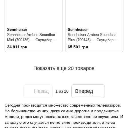
Sennheiser
Sennheiser
Sennheiser Ambeo Soundbar
Sennheiser Ambeo Soundbar
Mini (700136) — Саундбар
Plus (700143) — Саундбар
7.1.4 250 Вт
7.1.4 400 Вт
34 911 грн
65 501 грн
Показать еще 20 товаров
Назад
Вперед
1
из 10
Сегодня производится множество современных телевизоров.
Но большинство из них, даже самые дорогие и продвинутые
модели, редко могут похвастаться качественным звучанием. И
зачастую это случается не по вине производителя, а из-за