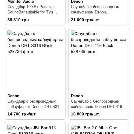
Monitor Audio
Denon
Саундбар 100 Вт Passive
Саундбар с беспроводным
SoundBar suitable for TVs
сабвуфером Denon
above 60" Black
HomeCinema HS2 Black
38 310 грн
21 000 грн/шт.
Denon
Denon
Саундбар с беспроводным
Саундбар с беспроводным
сабвуфером Denon DHT-S316
сабвуфером Denon DHT-416
Black
Black
14 700 грн/шт.
16 800 грн/шт.