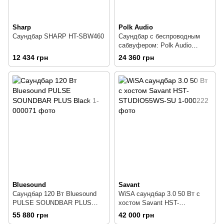
Sharp
Polk Audio
Саундбар SHARP HT-SBW460
Саундбар с беспроводным
сабвуфером: Polk Audio
MagniFi 2 Black 239277
12 434 грн
24 360 грн
Bluesound
Savant
Саундбар 120 Вт Bluesound
WiSA саундбар 3.0 50 Вт с
PULSE SOUNDBAR PLUS
хостом Savant HST-
Black
STUDIO55WS-SU
55 880 грн
42 000 грн