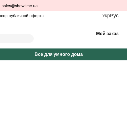
: sales@showtime.ua
Укр
Рус
овор публичной оферты
Мой заказ
Все для умного дома