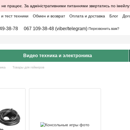
 не працює. За адміністративними питаннями звертатись по імейлу
и тест техники
Обмен и возврат
Оплата и доставка
Блог
Дог
49-38-78
067 109-38-48 (viber/telegram)
Перезвонить вам?
Видео техника и электроника
ника
Товары для геймеров