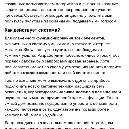
созданных пользователем алгоритмов и выполнять важные
задачи, не ожидая для этого непосредственного участия
человека. Остается только дистанционно управлять ими,
пользуясь пультом или командами, подаваемыми голосом.
Как действует система?
Для слаженного функционирования всех элементов,
включенных в систему умный дом, в каталоге интернет-
магазина Showtime нужно купить все необходимые
комплектующие. Разработчики побеспокоились о том, чтобы
порядок работы был запрограммирован заранее. Хотя
пользователь может по своему усмотрению менять алгоритм
действия каждого компонента и всей системы вместе.
Так, по желанию можно выключать отдельные приборы,
подключать новую бытовую технику, расширять сеть
освещения, корректировать наличие доступа в помещение и
осуществлять многие другие необходимые функции. То есть
умный дом позволяет существенно упростить обязанности
каждого человека в быту, сделать жизнь гораздо более
комфортной, а дом - удобным.
Даже находясь на значительном расстоянии от дома, вы
можете управлять функционированием его оборудования с