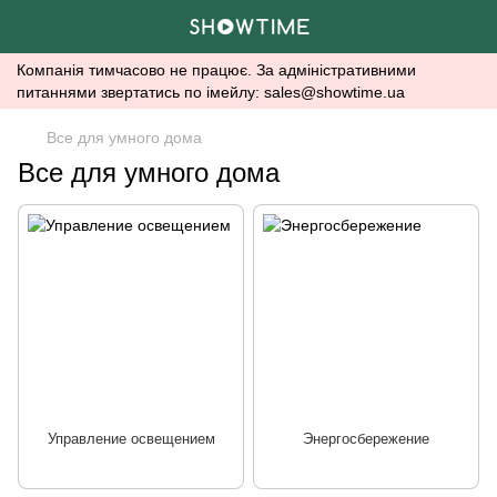
Компанія тимчасово не працює. За адміністративними
питаннями звертатись по імейлу: sales@showtime.ua
Все для умного дома
Все для умного дома
Управление освещением
Энергосбережение