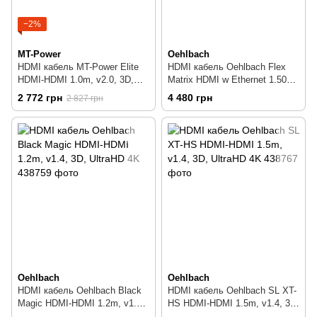
−2%
MT-Power
Oehlbach
HDMI кабель MT-Power Elite
HDMI кабель Oehlbach Flex
HDMI-HDMI 1.0m, v2.0, 3D,
Matrix HDMI w Ethernet 1.50m,
UltraHD 4K
v1.4, 3D, UltraHD 4K
2 772 грн
4 480 грн
2 827 грн
Oehlbach
Oehlbach
HDMI кабель Oehlbach Black
HDMI кабель Oehlbach SL XT-
Magic HDMI-HDMI 1.2m, v1.4,
HS HDMI-HDMI 1.5m, v1.4, 3D,
3D, UltraHD 4K
UltraHD 4K