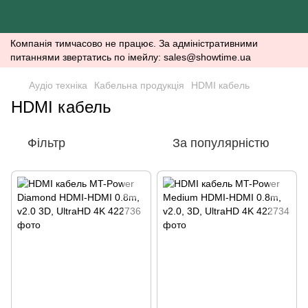
Компанія тимчасово не працює. За адміністративними
питаннями звертатись по імейлу: sales@showtime.ua
Аудіо техніка
Кабельна продукція
HDMI кабель
HDMI кабель
Фільтр
За популярністю