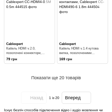
Cablexpert
Cablexpert
Кабель HDMI v.2.0,
Кабель HDMI v.1.4 кутова
позолочені коннектори,
вилка, позолоченими
Cablexpert CC-HDMI4-0.5M
контактами, Cablexpert CC-
79 грн
169 грн
0.5m
HDMI490-6 1.8m
Показати ще 20 товарів
Назад
Вперед
1
із 20
Існує безліч способів підключення відео і аудіо мовлення чи