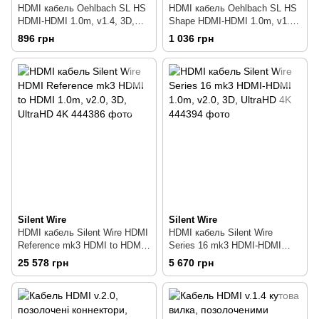
HDMI кабель Oehlbach SL HS
HDMI кабель Oehlbach SL HS
HDMI-HDMI 1.0m, v1.4, 3D,
Shape HDMI-HDMI 1.0m, v1.4,
UltraHD 4K
3D, UltraHD 4K
896 грн
1 036 грн
Silent Wire
Silent Wire
HDMI кабель Silent Wire HDMI
HDMI кабель Silent Wire
Reference mk3 HDMI to HDMI
Series 16 mk3 HDMI-HDMI
1.0m, v2.0, 3D, UltraHD 4K
1.0m, v2.0, 3D, UltraHD 4K
25 578 грн
5 670 грн