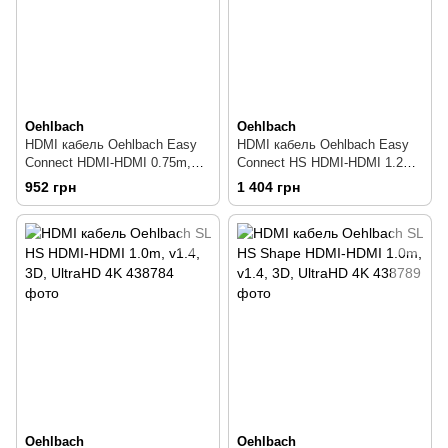
Oehlbach
Oehlbach
HDMI кабель Oehlbach Easy
HDMI кабель Oehlbach Easy
Connect HDMI-HDMI 0.75m,
Connect HS HDMI-HDMI 1.2m,
v2.0, 3D, UltraHD 4K
v2.0, 3D, UltraHD 4K
952 грн
1 404 грн
Oehlbach
Oehlbach