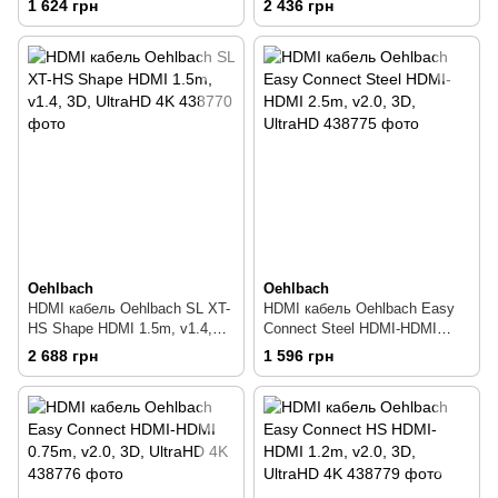
1 624 грн
2 436 грн
Oehlbach
Oehlbach
HDMI кабель Oehlbach SL XT-
HDMI кабель Oehlbach Easy
HS Shape HDMI 1.5m, v1.4,
Connect Steel HDMI-HDMI
3D, UltraHD 4K
2.5m, v2.0, 3D, UltraHD
2 688 грн
1 596 грн