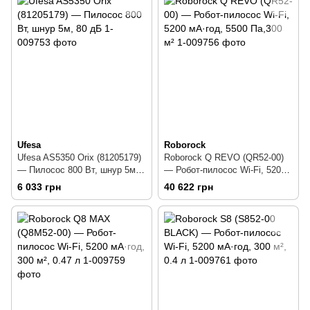
Ufesa
Roborock
Ufesa AS5350 Orix (81205179)
Roborock Q REVO (QR52-00)
— Пилосос 800 Вт, шнур 5м,
— Робот-пилосос Wi-Fi, 5200
80 дБ
мА·год, 5500 Па,300 м²
6 033 грн
40 622 грн