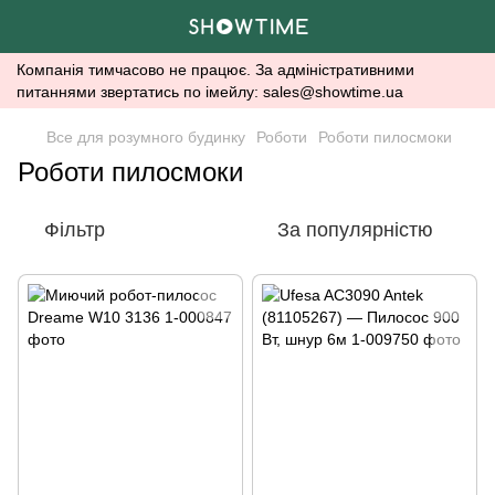
Компанія тимчасово не працює. За адміністративними
питаннями звертатись по імейлу: sales@showtime.ua
Все для розумного будинку
Роботи
Роботи пилосмоки
Роботи пилосмоки
Фільтр
За популярністю