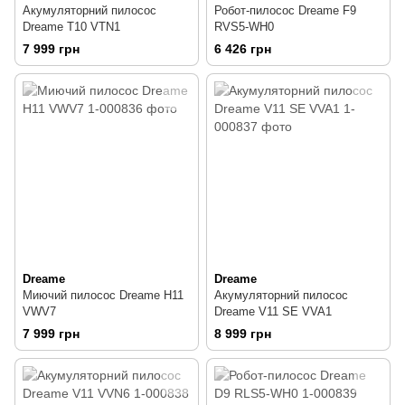
Акумуляторний пилосос
Робот-пилосос Dreame F9
Dreame T10 VTN1
RVS5-WH0
7 999 грн
6 426 грн
Dreame
Dreame
Миючий пилосос Dreame H11
Акумуляторний пилосос
VWV7
Dreame V11 SE VVA1
7 999 грн
8 999 грн