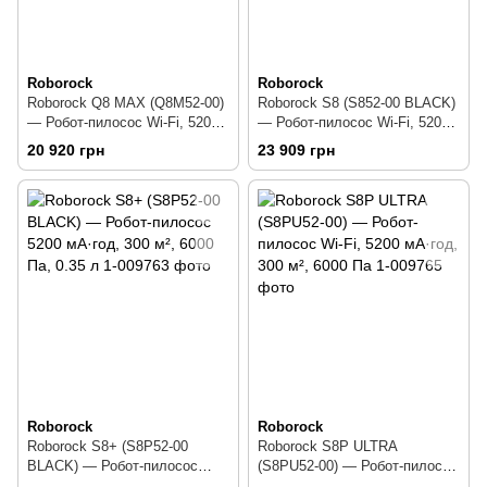
Roborock
Roborock
Roborock Q8 MAX (Q8M52-00)
Roborock S8 (S852-00 BLACK)
— Робот-пилосос Wi-Fi, 5200
— Робот-пилосос Wi-Fi, 5200
мА·год, 300 м², 0.47 л
мА·год, 300 м², 0.4 л
20 920 грн
23 909 грн
Roborock
Roborock
Roborock S8+ (S8P52-00
Roborock S8P ULTRA
BLACK) — Робот-пилосос
(S8PU52-00) — Робот-пилосос
5200 мА·год, 300 м², 6000 Па,
Wi-Fi, 5200 мА·год, 300 м²,