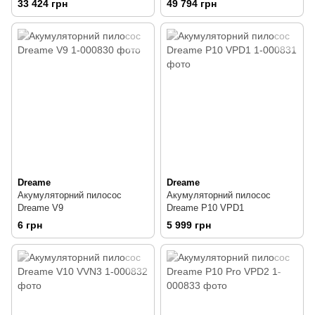
33 424 грн
49 794 грн
0.35 л
6000 Па
Dreame
Dreame
Акумуляторний пилосос
Акумуляторний пилосос
Dreame V9
Dreame P10 VPD1
6 грн
5 999 грн