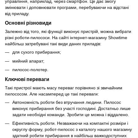
управління, наприклад, через смартфон. Це дає змогу
змінювати і доповнювати програми, перебуваючи на відстані
від приладу.
Основні різновиди
Залежно від того, які функції виконує пристрій, можна вибрати
різні роботи-пилососи. На сайті інтернет-магазину Showtime
найбільш затребувані такі види даних приладів:
для сухого прибирання;
мийний апарат;
пилосос-полотер.
Ключові переваги
Такі пристрої мають масу переваг порівняно зі звичайним
пилососом. Але насамперед це такі переваги:
Автономність роботи без втручання людини. Пилосос
виконує прибирання без участі господині. Достатньо лише
задати необхідні команди. Зробити це можна і віддалено.
Ефективність роботи. Незважаючи на компактні розміри і
округлу форму, робот-пилосос з каталогу нашого магазину
здатний робити прибирання в найбільш важкодоступних