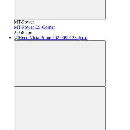
MT-Power
MT-Power ES-Corner
2 058 грн