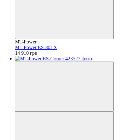
MT-Power
MT-Power ES-80LX
14 910 грн