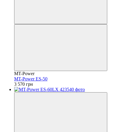
MT-Power
MT-Power ES-50
3 570 грн