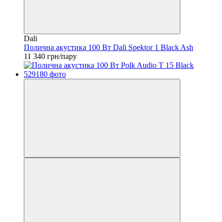
Dali
Полична акустика 100 Вт Dali Spektor 1 Black Ash
11 340 грн/пару