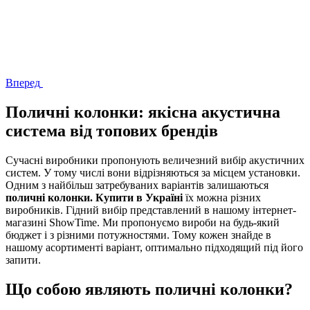
Вперед
Поличні колонки: якісна акустична
система від топових брендів
Сучасні виробники пропонують величезний вибір акустичних
систем. У тому числі вони відрізняються за місцем установки.
Одним з найбільш затребуваних варіантів залишаються
поличні колонки. Купити в Україні
їх можна різних
виробників. Гідний вибір представлений в нашому інтернет-
магазині ShowTime. Ми пропонуємо вироби на будь-який
бюджет і з різними потужностями. Тому кожен знайде в
нашому асортименті варіант, оптимально підходящий під його
запити.
Що собою являють поличні колонки?