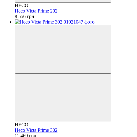
HECO
Heco Victa Prime 202
8 556 грн
HECO
Heco Victa Prime 302
11 469 грн