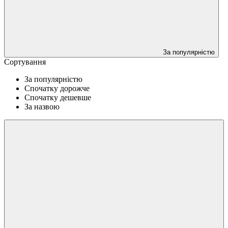
За популярністю
Сортування
За популярністю
Спочатку дорожче
Спочатку дешевше
За назвою