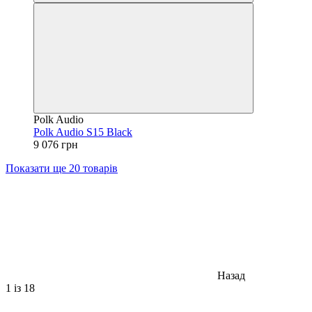
Polk Audio
Polk Audio S15 Black
9 076 грн
Показати ще 20 товарів
Назад
1
із 18