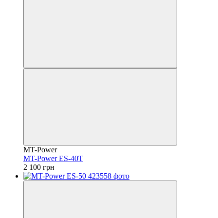
MT-Power
MT-Power ES-40Т
2 100 грн