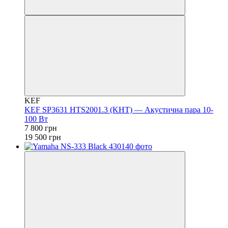
KEF
KEF SP3631 HTS2001.3 (KHT) — Акустична пара 10-
100 Вт
7 800 грн
19 500 грн