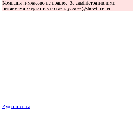
Компанія тимчасово не працює. За адміністративними
питаннями звертатись по імейлу: sales@showtime.ua
Аудіо техніка