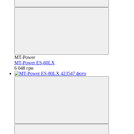
MT-Power
MT-Power ES-60LX
6 048 грн