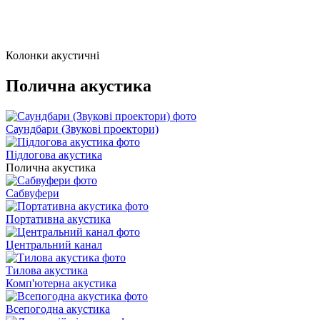
Колонки акустичні
Полична акустика
Саундбари (Звукові проектори)
Підлогова акустика
Полична акустика
Сабвуфери
Портативна акустика
Центральний канал
Тилова акустика
Комп'ютерна акустика
Всепогодна акустика