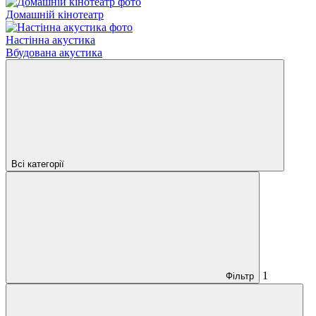
Домашній кінотеатр
Настінна акустика
Вбудована акустика
Всі категорії
1
Фільтр