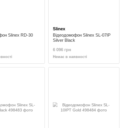
Slinex
он Slinex RD-30
Відеодомофон Slinex SL-07IP
Silver Black
6 096 грн
явності
Немає в наявності