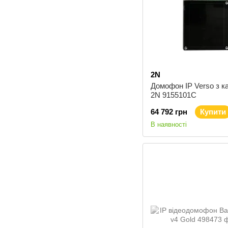
2N
Домофон IP Verso з 
2N 9155101C
64 792 грн
Купити
В наявності