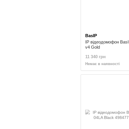
BasIP
IP відеодомофон Bas
v4 Gold
11 340 грн
Немає в наявності