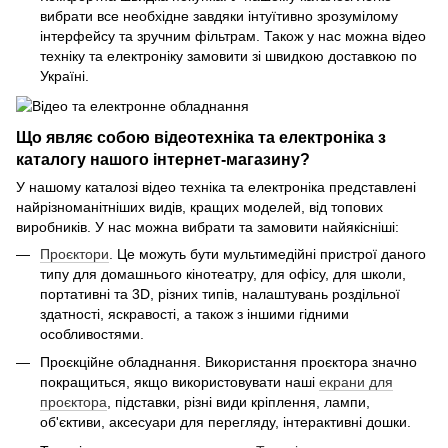
вибрати все необхідне завдяки інтуїтивно зрозумілому
інтерфейсу та зручним фільтрам. Також у нас можна відео
техніку та електроніку замовити зі швидкою доставкою по
Україні.
Що являє собою відеотехніка та електроніка з
каталогу нашого інтернет-магазину?
У нашому каталозі відео техніка та електроніка представлені
найрізноманітніших видів, кращих моделей, від топових
виробників. У нас можна вибрати та замовити найякісніші:
Проєктори
. Це можуть бути мультимедійні пристрої даного
типу для домашнього кінотеатру, для офісу, для школи,
портативні та 3D, різних типів, налаштувань роздільної
здатності, яскравості, а також з іншими гідними
особливостями.
Проєкційне обладнання. Використання проєктора значно
покращиться, якщо використовувати наші
екрани для
проєктора
, підставки, різні види кріплення, лампи,
об'єктиви, аксесуари для перегляду, інтерактивні дошки.