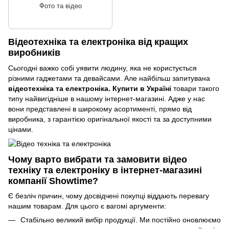
Фото та відео
Відеотехніка та електроніка від кращих
виробників
Сьогодні важко собі уявити людину, яка не користується
різними гаджетами та девайсами. Але найбільш запитувана
відеотехніка та електроніка. Купити в Україні
товари такого
типу найвигідніше в нашому інтернет-магазині. Адже у нас
вони представлені в широкому асортименті, прямо від
виробника, з гарантією оригінальної якості та за доступними
цінами.
Чому варто вибрати та замовити відео
техніку та електроніку в інтернет-магазині
компанії Showtime?
Є безліч причин, чому досвідчені покупці віддають перевагу
нашим товарам. Для цього є вагомі аргументи:
Стабільно великий вибір продукції. Ми постійно оновлюємо