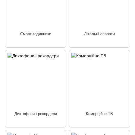
Смарт-годинники
Літальні апарати
Диктофони і рекордери
Комерційне ТВ