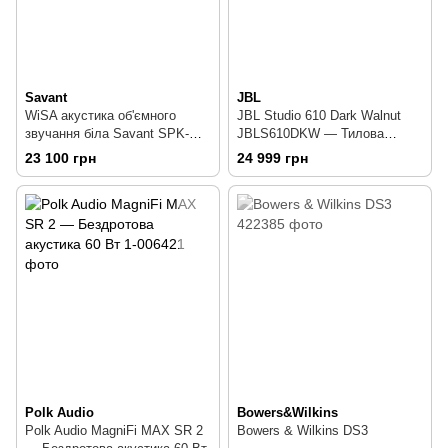
Savant
JBL
WiSA акустика об'ємного
JBL Studio 610 Dark Walnut
звучання біла Savant SPK-
JBLS610DKW — Тилова
SUR3WSW
акустика 100 Вт
23 100 грн
24 999 грн
Polk Audio
Bowers&Wilkins
Polk Audio MagniFi MAX SR 2
Bowers & Wilkins DS3