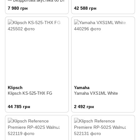
— Бездротова акустика 60 Вт
7 980 грн
42 588 грн
Klipsch
Yamaha
Klipsch KS-525-THX FG
Yamaha VXS1ML White
44 785 грн
2 492 грн