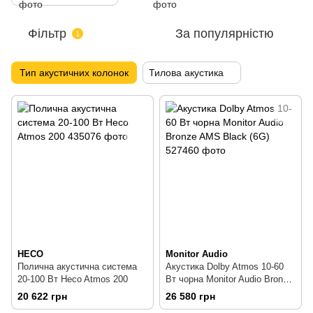
Фільтр
За популярністю
1
Тип акустичних колонок
Тилова акустика
HECO
Monitor Audio
Полична акустична система
Акустика Dolby Atmos 10-60
20-100 Вт Heco Atmos 200
Вт чорна Monitor Audio Bronze
AMS Black (6G)
20 622 грн
26 580 грн