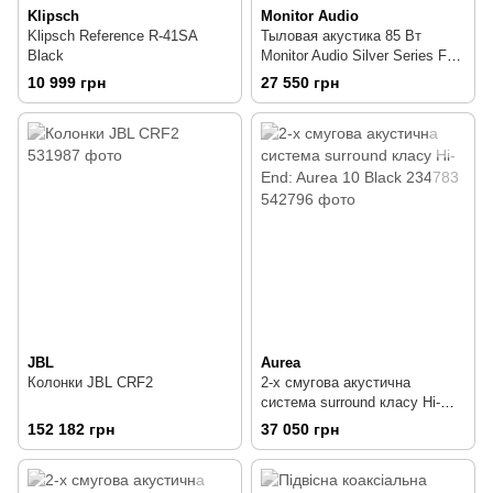
Klipsch
Monitor Audio
Klipsch Reference R-41SA
Тыловая акустика 85 Вт
Black
Monitor Audio Silver Series FX
Black Gloss
10 999 грн
27 550 грн
JBL
Aurea
Колонки JBL CRF2
2-х смугова акустична
система surround класу Hi-
End: Aurea 10 Black 234783
152 182 грн
37 050 грн