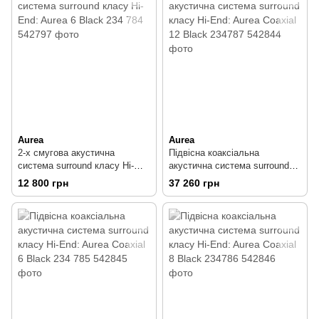
Aurea
Aurea
2-х смугова акустична
Підвісна коаксіальна
система surround класу Hi-
акустична система surround
End: Aurea 6 Black 234 784
класу Hi-End: Aurea Coaxial 12
12 800 грн
37 260 грн
Black 234787