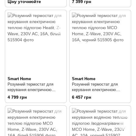
Ціну уточнюйте
7 399 грн
4вх./10вих., 230V АС, 5А
Smart Home
Smart Home
Розумний термостат для
Розумний термостат для
керування електричною
керування електричною
теплою підлогою Heatit, Z-
теплою підлогою MCO Home,
4 799 грн
6 457 грн
Wave, 230V АС, 16А, білий
Z-Wave, 230V АС, 16А, чорний