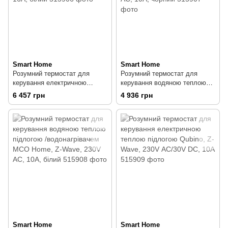
Smart Home
Smart Home
Розумний термостат для
Розумний термостат для
керування електричною
керування водяною теплою
теплою підлогою MCO Home,
підлогою /водонагрівачем
6 457 грн
4 936 грн
Z-Wave, 230V АС, 16А, білий
MCO Home, Z-Wave, 230V АС,
10А, чорний
Smart Home
Smart Home