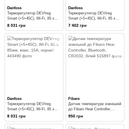
Danfoss
Danfoss
Терморегулятор DEVIreg
Терморегулятор DEVIreg
Smart (+5+45С), Wi-Fi, 85 х
Smart (+5+45С), Wi-Fi, 85 х
85мм, макс. 15A, білий
85мм, макс. 15A, слонова
8 031 грн
7 402 грн
кістка
Danfoss
Fibaro
Терморегулятор DEVIreg
Датчик температури зовнішній
Smart (+5+45С), Wi-Fi, 85 х
до Fibaro Heat Controller,
85мм, макс. 15A, чорний
Bluetooth, CR2032, білий
8 031 грн
950 грн