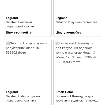
Legrand
Legrand
Netatmo Розумний
Netatmo Розумний термостат
радіаторний клапан
Ціну уточнюйте
Ціну уточнюйте
Legrand
Smart Home
Netatmo Набір розумних
Розумний DIN-модуль для
радіаторних клапанів
керування водяною теплою
підлогою Heatit, Z-Wave,