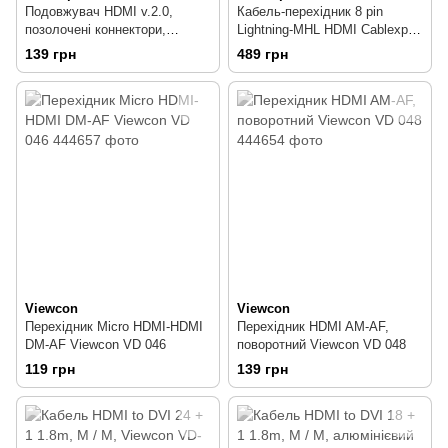
Подовжувач HDMI v.2.0,
Кабель-перехідник 8 pin
позолочені коннектори,
Lightning-MHL HDMI Cablexpert
Cablexpert CC-HDMI4X-0.5M
CC-LMHL-01
139 грн
489 грн
0.5m
Viewcon
Viewcon
Перехідник Micro HDMI-HDMI
Перехідник HDMI AM-AF,
DM-AF Viewcon VD 046
поворотний Viewcon VD 048
119 грн
139 грн