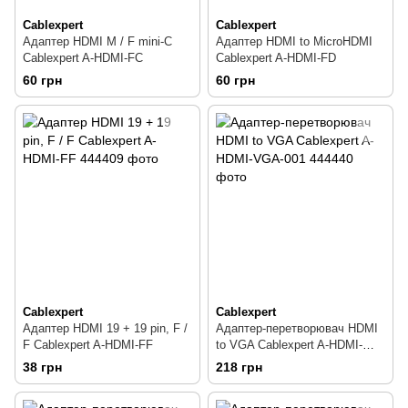
Cablexpert
Cablexpert
Адаптер HDMI M / F mini-C
Адаптер HDMI to MicroHDMI
Cablexpert A-HDMI-FC
Cablexpert A-HDMI-FD
60 грн
60 грн
Cablexpert
Cablexpert
Адаптер HDMI 19 + 19 pin, F /
Адаптер-перетворювач HDMI
F Cablexpert A-HDMI-FF
to VGA Cablexpert A-HDMI-
VGA-001
38 грн
218 грн