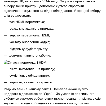
монітора ПК, на якому є VGA-вихід. За умови правильного
вибору такий пристрій допоможе суттєво спростити
підключення звукового та відео обладнання. У процесі вибору
слід враховувати:
тип HDMI-перемикача;
роздільну здатність приладу;
версію перемикача HDMI;
частоту оновлення кадрів;
підтримку аудіоформату;
довжину наявного кабелю;
якість виготовлення приладу;
сумісність з обладнанням;
вартість, наявність гарантій.
Радимо вам на нашому сайті HDMI-перемикачі купити
недорого з доставкою по Україні. За умови їх правильного
вибору ви зможете забезпечити якісне поєднання різних видів
звукового та відео обладнання з можливістю підтримки