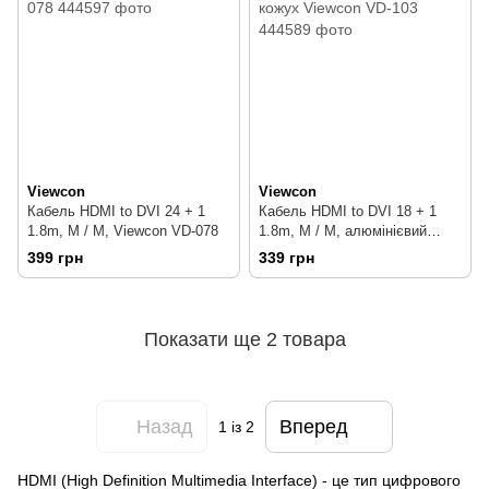
Viewcon
Viewcon
Кабель HDMI to DVI 24 + 1
Кабель HDMI to DVI 18 + 1
1.8m, M / M, Viewcon VD-078
1.8m, M / M, алюмінієвий
кожух Viewcon VD-103
399 грн
339 грн
Показати ще 2 товара
Назад
Вперед
1
із 2
HDMI (High Definition Multimedia Interface) - це тип цифрового