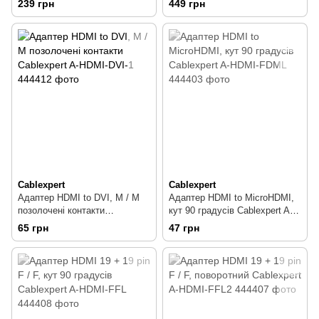
239 грн
449 грн
3.0m
Cablexpert
Cablexpert
Адаптер HDMI to DVI, M / M
Адаптер HDMI to MicroHDMI,
позолочені контакти
кут 90 градусів Cablexpert A-
Cablexpert A-HDMI-DVI-1
HDMI-FDML
65 грн
47 грн