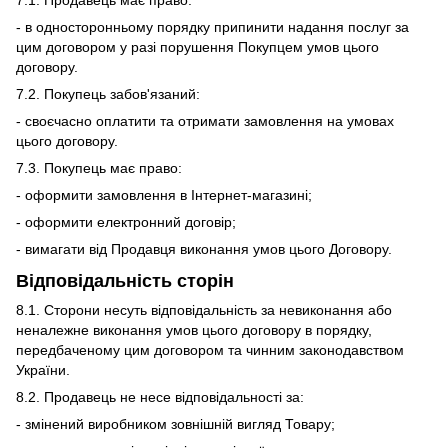
7.1. Продавець має право:
- в односторонньому порядку припинити надання послуг за
цим договором у разі порушення Покупцем умов цього
договору.
7.2. Покупець забов'язаний:
- своєчасно оплатити та отримати замовлення на умовах
цього договору.
7.3. Покупець має право:
- оформити замовлення в Інтернет-магазині;
- оформити електронний договір;
- вимагати від Продавця виконання умов цього Договору.
Відповідальність сторін
8.1. Сторони несуть відповідальність за невиконання або
неналежне виконання умов цього договору в порядку,
передбаченому цим договором та чинним законодавством
України.
8.2. Продавець не несе відповідальності за:
- змінений виробником зовнішній вигляд Товару;