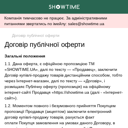
Компанія тимчасово не працює. За адміністративними
питаннями звертатись по імейлу: sales@showtime.ua
Договір публічної оферти
Договір публічної оферти
Загальні положення
1.1. Дана оферта, є офіційною пропозицією ТМ
«SHOWTIME.UA», далі по тексту — «Продавец», заключити
Договір купівлі-продажу товарів дистанційним способом, тобто
через Інтернет-магазин, далі по тексту — «Договір», і
розміщаяє Публічну оферту (пропозиція) на офіційному
інтернет-сайті Продавця «https://showtime.ua (далі - «Інтернет-
сайт»).
1.2. Моментом повного і безумовного прийняття Покупцем
пропозиції Продавця (акцептом) заключити електронний
договір купівлі-продажу товарів, рахується факт
оплати Покупця замовлення на умовах даного Договору, в