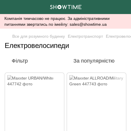
Компанія тимчасово не працює. За адміністративними
питаннями звертатись по імейлу: sales@showtime.ua
Все для розумного будинку
Електротранспорт
Електровело
Електровелосипеди
Фільтр
За популярністю