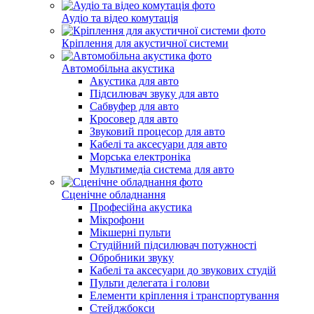
Аудіо та відео комутація
Кріплення для акустичної системи
Автомобільна акустика
Акустика для авто
Підсилювач звуку для авто
Сабвуфер для авто
Кросовер для авто
Звуковий процесор для авто
Кабелі та аксесуари для авто
Морська електроніка
Мультимедіа система для авто
Сценічне обладнання
Професійна акустика
Мікрофони
Мікшерні пульти
Студійний підсилювач потужності
Обробники звуку
Кабелі та аксесуари до звукових студій
Пульти делегата і голови
Елементи кріплення і транспортування
Стейджбокси