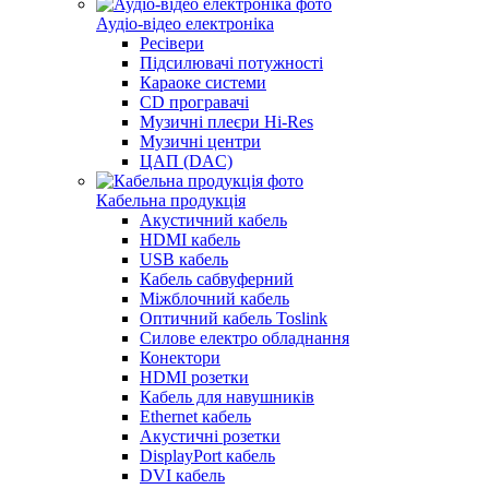
Аудіо-відео електроніка
Ресівери
Підсилювачі потужності
Караоке системи
CD програвачі
Музичні плеєри Hi-Res
Музичні центри
ЦАП (DAC)
Кабельна продукція
Акустичний кабель
HDMI кабель
USB кабель
Кабель сабвуферний
Міжблочний кабель
Оптичний кабель Toslink
Силове електро обладнання
Конектори
HDMI розетки
Кабель для навушників
Ethernet кабель
Акустичні розетки
DisplayPort кабель
DVI кабель