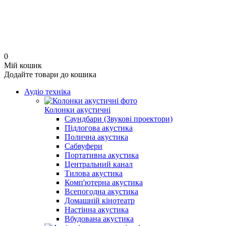
0
Мій кошик
Додайте товари до кошика
Аудіо техніка
Колонки акустичні
Саундбари (Звукові проектори)
Підлогова акустика
Полична акустика
Сабвуфери
Портативна акустика
Центральний канал
Тилова акустика
Комп'ютерна акустика
Всепогодна акустика
Домашній кінотеатр
Настінна акустика
Вбудована акустика