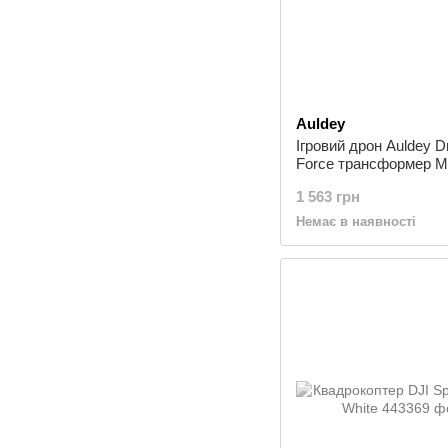
Auldey
Ігровий дрон Auldey D
Force трансформер Mo
1 563 грн
Немає в наявності