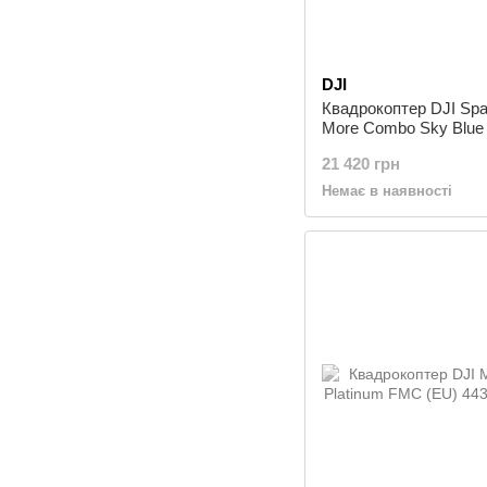
DJI
Квадрокоптер DJI Spa
More Combo Sky Blue
21 420 грн
Немає в наявності