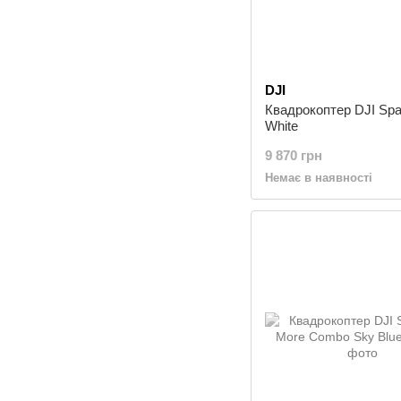
DJI
Квадрокоптер DJI Spa
White
9 870 грн
Немає в наявності