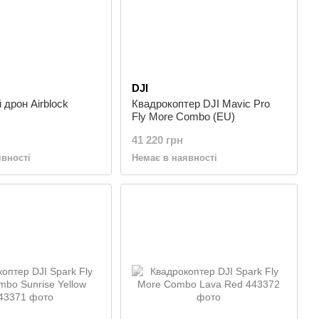
DJI
дрон Airblock
Квадрокоптер DJI Mavic Pro
Fly More Combo (EU)
41 220 грн
явності
Немає в наявності