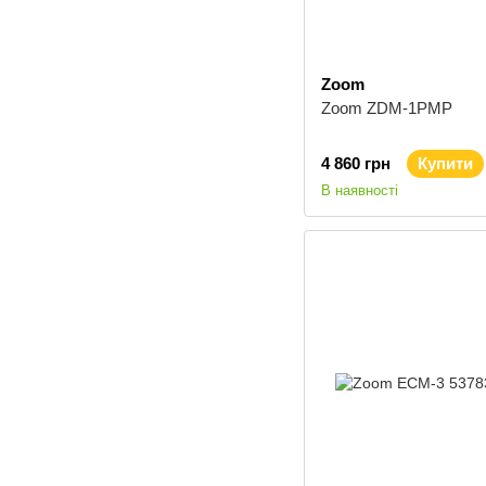
Zoom
Zoom ZDM-1PMP
4 860 грн
Купити
В наявності