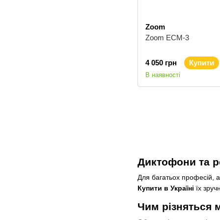
Zoom
Zoom ECM-3
4 050 грн
Купити
В наявності
Диктофони та р
Для багатьох професій, а
Купити в Україні
їх зруч
Чим різняться 