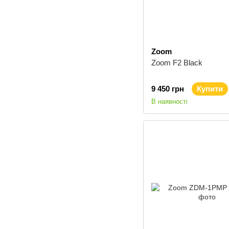
Zoom
Zoom F2 Black
9 450 грн
Купити
В наявності