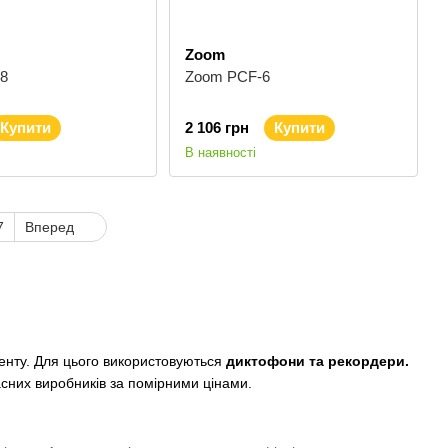
Zoom
8
Zoom PCF-6
Купити
2 106 грн
Купити
В наявності
7
Вперед
тенту. Для цього використовуються
диктофони та рекордери.
сних виробників за помірними цінами.