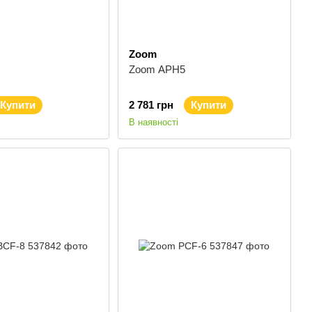
Zoom
Zoom APH5
Купити
2 781 грн
Купити
В наявності