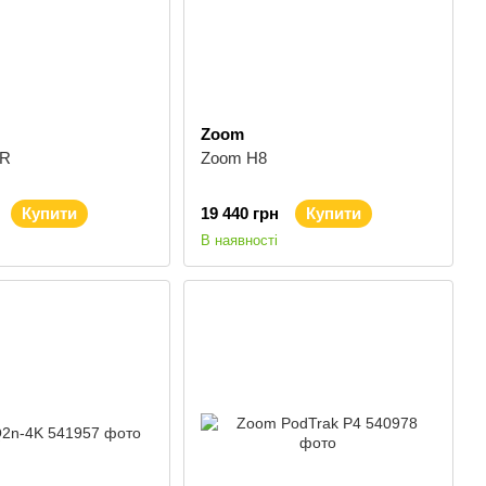
Zoom
VR
Zoom H8
Купити
19 440 грн
Купити
В наявності