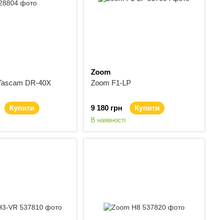
Zoom
Tascam DR-40X
Zoom F1-LP
Купити
9 180 грн
Купити
В наявності