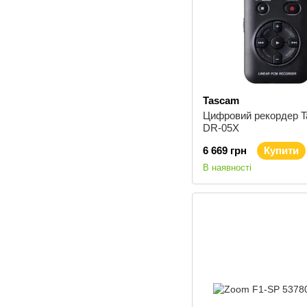
Tascam
Цифровий рекордер 
DR-05X
6 669 грн
Купити
В наявності