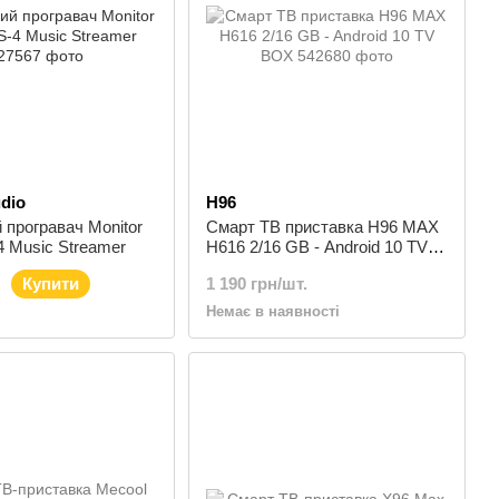
dio
H96
програвач Monitor
Смарт ТВ приставка H96 MAX
4 Music Streamer
H616 2/16 GB - Android 10 TV
BOX
Купити
1 190 грн/шт.
Немає в наявності