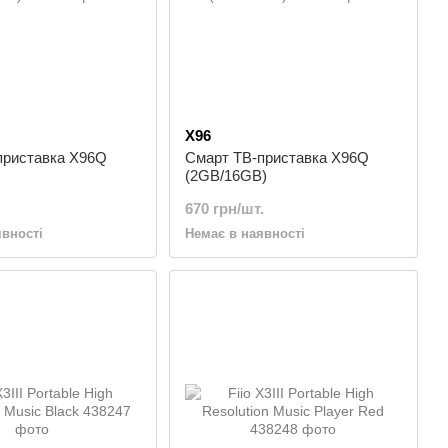
X96
приставка X96Q
Смарт ТВ-приставка X96Q
(2GB/16GB)
670 грн/шт.
явності
Немає в наявності