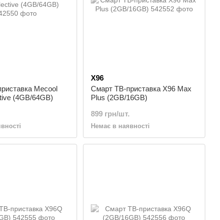
X96
приставка Mecool
Смарт ТВ-приставка X96 Max
tive (4GB/64GB)
Plus (2GB/16GB)
899 грн/шт.
явності
Немає в наявності