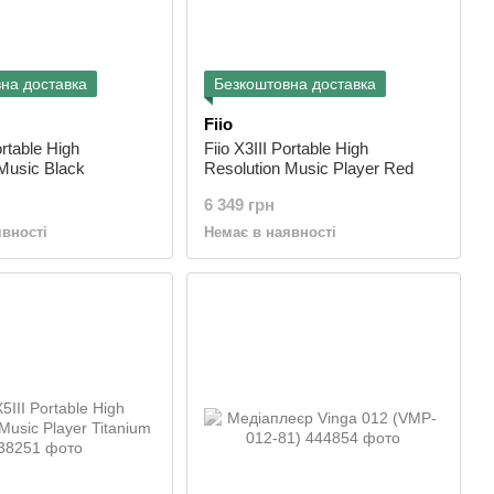
на доставка
Безкоштовна доставка
Fiio
ortable High
Fiio X3III Portable High
Music Black
Resolution Music Player Red
6 349 грн
явності
Немає в наявності