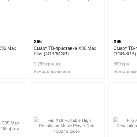
X96
X96
X96 Max
Смарт ТВ-приставка X96 Max
Смарт ТВ-
Plus (4GB/64GB)
(1GB/8GB)
1 299 грн/шт.
599 грн
Немає в наявності
Немає в на