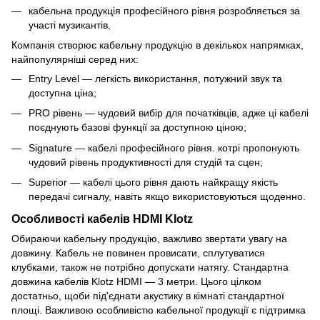
кабельна продукція професійного рівня розробляється за
участі музикантів,
Компанія створює кабельну продукцію в декількох напрямках,
найпопулярніші серед них:
Entry Level — легкість використання, потужний звук та
доступна ціна;
PRO рівень — чудовий вибір для початківців, адже ці кабелі
поєднують базові функції за доступною ціною;
Signature — кабелі професійного рівня. котрі пропонують
чудовий рівень продуктивності для студій та сцен;
Superior — кабелі цього рівня дають найкращу якість
передачі сигналу, навіть якщо використовуються щоденно.
Особливості кабелів HDMI Klotz
Обираючи кабельну продукцію, важливо звертати увагу на
довжину. Кабель не повинен провисати, сплутуватися
клубками, також не потрібно допускати натягу. Стандартна
довжина кабелів Klotz HDMI — 3 метри. Цього цілком
достатньо, щоби під'єднати акустику в кімнаті стандартної
площі. Важливою особливістю кабельної продукції є підтримка