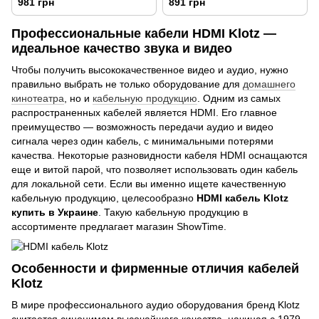
981 грн
891 грн
Профессиональные кабели HDMI Klotz —
идеальное качество звука и видео
Чтобы получить высококачественное видео и аудио, нужно
правильно выбрать не только оборудование для
домашнего
кинотеатра
, но и
кабельную продукцию
. Одним из самых
распространенных кабелей является HDMI. Его главное
преимущество — возможность передачи аудио и видео
сигнала через один кабель, с минимальными потерями
качества. Некоторые разновидности кабеля HDMI оснащаются
еще и витой парой, что позволяет использовать один кабель
для локальной сети. Если вы именно ищете качественную
кабельную продукцию, целесообразно
HDMI кабель Klotz
купить в Украине
. Такую кабельную продукцию в
ассортименте предлагает магазин ShowTime.
Особенности и фирменные отличия кабелей
Klotz
В мире профессионального аудио оборудования бренд Klotz
считается синонимом высочайшего качества, начиная с 1979