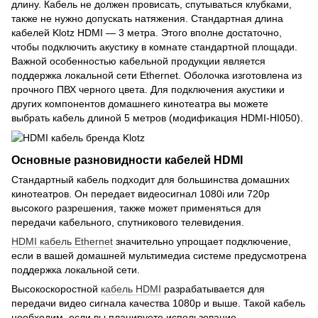
длину. Кабель не должен провисать, спутываться клубками,
также не нужно допускать натяжения. Стандартная длина
кабелей Klotz HDMI — 3 метра. Этого вполне достаточно,
чтобы подключить акустику в комнате стандартной площади.
Важной особенностью кабельной продукции является
поддержка локальной сети Ethernet. Оболочка изготовлена из
прочного ПВХ черного цвета. Для подключения акустики и
других компонентов домашнего кинотеатра вы можете
выбрать кабель длиной 5 метров (модификация HDMI-HI050).
Основные разновидности кабелей HDMI
Стандартный кабель подходит для большинства домашних
кинотеатров. Он передает видеосигнал 1080i или 720p
высокого разрешения, также может применяться для
передачи кабельного, спутникового телевидения.
HDMI кабель
Ethernet
значительно упрощает подключение,
если в вашей домашней мультимедиа системе предусмотрена
поддержка локальной сети.
Высокоскоростной
кабель HDMI
разрабатывается для
передачи видео сигнала качества 1080p и выше. Такой кабель
необходим, если вы планируете использование