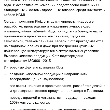
года. В ассортименте компании представлено более 6500
стандартных и кастомизированных товаров, среди них также и
кабели HDMI.
Сегодня компания Klotz считается мировым лидером в
разработке, производстве и маркетинге аудио, видео,
мультимедийных кабелей. Изделия под этим брендом часто
применяются прокатными компаниями, студиями
звукозаписи, телекомпаниями. Кабели Klotz прокладываются
на стадионах, аренах и даже при построении круизных
лайнеров, где эксплуатируются в экстремальных условиях.
Высокое качество продукции Klotz подтверждено
сертификатом ISO9001:2015.
Интересные факты о компании Klotz:
создание кабельной продукции в направлениях
телерадиовещания, звукозаписи;
все этапы, начиная с проектирования, разработки дизайна
и до создания готового продукта, происходят в Германии;
перед отправкой в магазины вся продукция проходит
100% контроль качества;
все технические характеристики, например, вместимость,