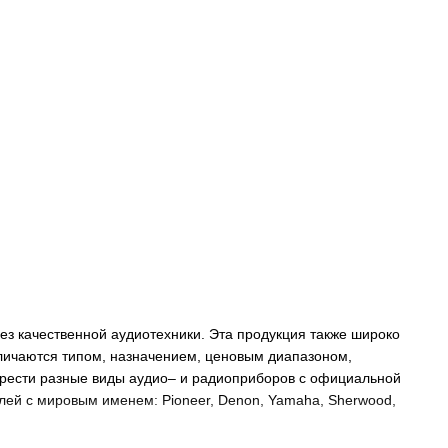
з качественной аудиотехники. Эта продукция также широко
отличаются типом, назначением, ценовым диапазоном,
обрести разные виды аудио– и радиоприборов с официальной
лей с мировым именем: Pioneer, Denon, Yamaha, Sherwood,