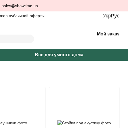
: sales@showtime.ua
Укр
Рус
овор публичной оферты
Мой заказ
Все для умного дома