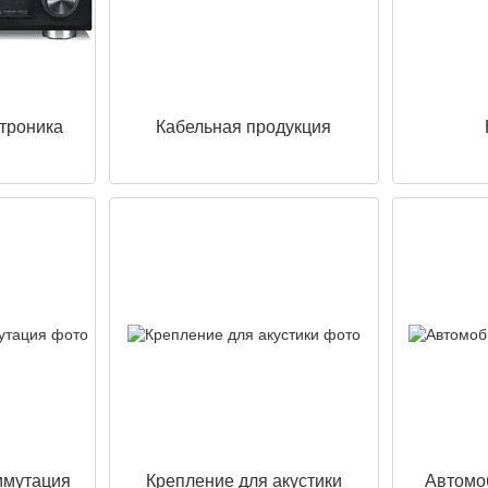
ктроника
Кабельная продукция
ммутация
Крепление для акустики
Автомо