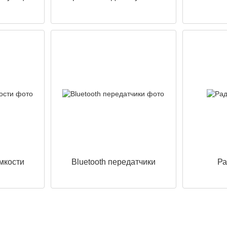
мкости
Bluetooth передатчики
Ра