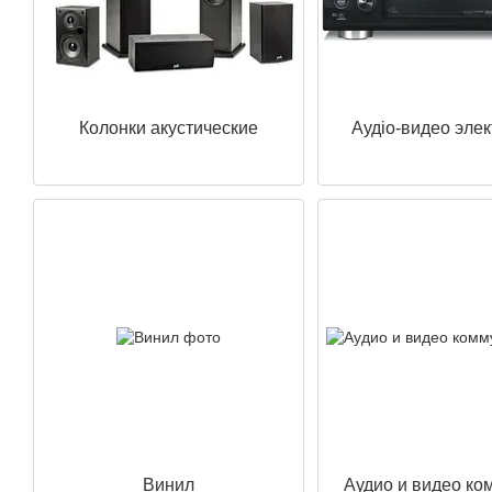
Колонки акустические
Аудіо-видео эле
Винил
Аудио и видео ко