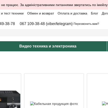
 не працює. За адміністративними питаннями звертатись по імейлу
и тест техники
Обмен и возврат
Оплата и доставка
Блог
Дог
49-38-78
067 109-38-48 (viber/telegram)
Перезвонить вам?
Видео техника и электроника