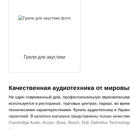
Грили для акустики
Качественная аудиотехника от мировы
Ни один современный дом, профессиональную звукозаписываю
используется в ресторанах, торговых центрах, парках, во вр
техническими характеристиками. Купить аудиотехнику в Укра
гарантией. В каталоге магазина представлены только качест
Cambridge Audio, Arcam, Bose, Bosch, Dali, Definitive Technolog