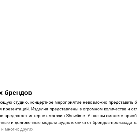
х брендов
щую студию, концертное мероприятие невозможно представить бе
емя презентаций. Изделия представлены в огромном количестве и 
ине предлагает интернет-магазин Showtime. У нас вы сможете при
венные и долговечные модели аудиотехники от брендов-производите
y и многих других.