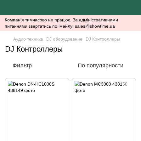
Компанія тимчасово не працює. За адміністративними
питаннями звертатись по імейлу: sales@showtime.ua
Аудио техника
DJ оборудование
DJ Контроллеры
DJ Контроллеры
Фильтр
По популярности