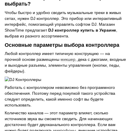
выбрать?
Чтобы быстро и удобно сводить музыкальные треки в живых
сетах, нужен DJ контроллер. Это прибор или интерактивный
интерфейс, помогающий управлять софтом DJ. Магазин
ShowTime предлагает
DJ контроллер купить в Украине
,
выбрав из разного ассортимента.
Основные параметры выбора контроллера
Любой контроллер имеет типичную конструкцию — на
прочной основе размещены
микшер
, дека с джогами, входные
и выходные разъемы, элементы управления (кнопки, педы,
фейдеры).
Работать с контроллером невозможно без программного
обеспечения. Поэтому перед покупкой такого устройства
следует определить, какой именно софт вы будете
использовать.
Количество каналов — этот параметр влияет, сколько
источников звука вы сможете сводить. Для начинающих
достаточно будет двухканального контроллера. Если вам
нужно будет подключать
микрофоны
, внешние устройства