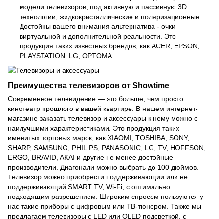
модели телевизоров, под активную и пассивную 3D
технологии, жидкокристаллические и поляризационные.
Достойны вашего внимания альтернатива - очки
виртуальной и дополнительной реальности. Это
продукция таких известных брендов, как ACER, EPSON,
PLAYSTATION, LG, OPTOMA.
Преимущества телевизоров от Showtime
Современное телевидение — это больше, чем просто
кинотеатр прошлого в вашей квартире. В нашем интернет-
магазине заказать телевизор и аксессуары к нему можно с
наилучшими характеристиками. Это продукция таких
именитых торговых марок, как XIAOMI, TOSHIBA, SONY,
SHARP, SAMSUNG, PHILIPS, PANASONIC, LG, TV, HOFFSON,
ERGO, BRAVID, AKAI и другие не менее достойные
производители. Диагонали можно выбрать до 100 дюймов.
Телевизор можно приобрести поддерживающий или не
поддерживающий SMART TV, Wi-Fi, с оптимально
подходящим разрешением. Широким спросом пользуются у
нас такие приборы с цифровым или ТВ-тюнером. Также мы
предлагаем телевизоры с LED или OLED подсветкой, с