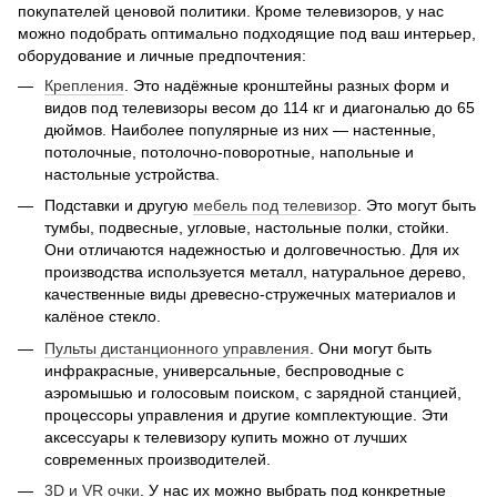
покупателей ценовой политики. Кроме телевизоров, у нас
можно подобрать оптимально подходящие под ваш интерьер,
оборудование и личные предпочтения:
Крепления
. Это надёжные кронштейны разных форм и
видов под телевизоры весом до 114 кг и диагональю до 65
дюймов. Наиболее популярные из них — настенные,
потолочные, потолочно-поворотные, напольные и
настольные устройства.
Подставки и другую
мебель под телевизор
. Это могут быть
тумбы, подвесные, угловые, настольные полки, стойки.
Они отличаются надежностью и долговечностью. Для их
производства используется металл, натуральное дерево,
качественные виды древесно-стружечных материалов и
калёное стекло.
Пульты дистанционного управления
. Они могут быть
инфракрасные, универсальные, беспроводные с
аэромышью и голосовым поиском, с зарядной станцией,
процессоры управления и другие комплектующие. Эти
аксессуары к телевизору купить можно от лучших
современных производителей.
3D и VR очки
. У нас их можно выбрать под конкретные