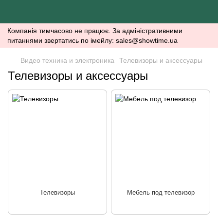
Компанія тимчасово не працює. За адміністративними
питаннями звертатись по імейлу: sales@showtime.ua
Видео техника и электроника
Телевизоры и аксессуары
Телевизоры и аксессуары
Телевизоры
Мебель под телевизор