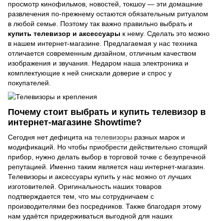
просмотр кинофильмов, новостей, токшоу — эти домашние
развлечения по-прежнему остаются обязательным ритуалом
в любой семье. Поэтому так важно правильно выбрать и
купить телевизор и аксессуары
к нему. Сделать это можно
в нашем интернет-магазине. Предлагаемая у нас техника
отличается современным дизайном, отличным качеством
изображения и звучания. Недаром наша электроника и
комплектующие к ней снискали доверие и спрос у
покупателей.
Почему стоит выбрать и купить телевизор в
интернет-магазине Showtime?
Сегодня нет дефицита на
телевизоры
разных марок и
модификаций. Но чтобы приобрести действительно стоящий
прибор, нужно делать выбор в торговой точке с безупречной
репутацией. Именно таким является наш интернет-магазин.
Телевизоры и аксессуары купить у нас можно от лучших
изготовителей. Оригинальность наших товаров
подтверждается тем, что мы сотрудничаем с
производителями без посредников. Также благодаря этому
нам удаётся придерживаться выгодной для наших