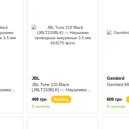
JBL
Gembird
JBL Tune 210 Black
Gembird M
шники
(JBLT210BLK) — Наушники
 3.5 мм
проводные вакуумные 3.5 мм
499 грн
Купить
609 грн
В наличии
В наличии