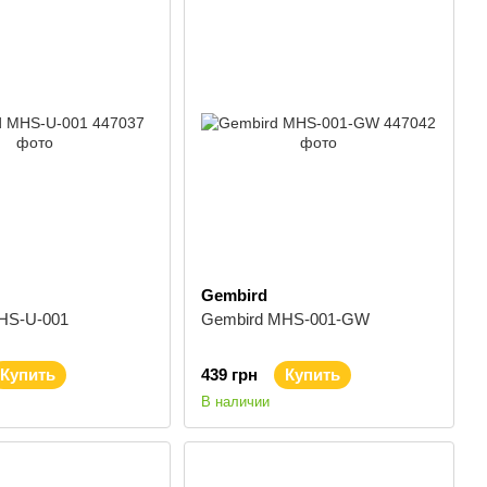
Gembird
HS-U-001
Gembird MHS-001-GW
Купить
439 грн
Купить
В наличии