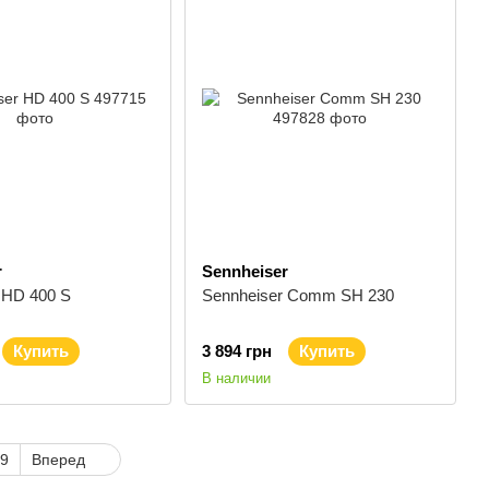
r
Sennheiser
 HD 400 S
Sennheiser Comm SH 230
Купить
3 894 грн
Купить
В наличии
9
Вперед