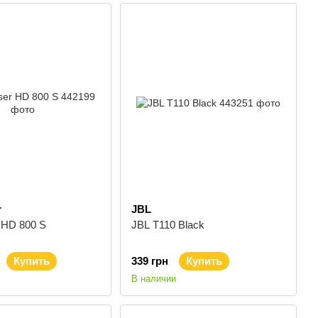
r
JBL
 HD 800 S
JBL T110 Black
Купить
339 грн
Купить
В наличии