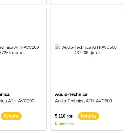
hnica
Audio-Technica
nica ATH-AVC200
Audio-Technica ATH-AVC500
Купить
5 110 грн
Купить
В наличии