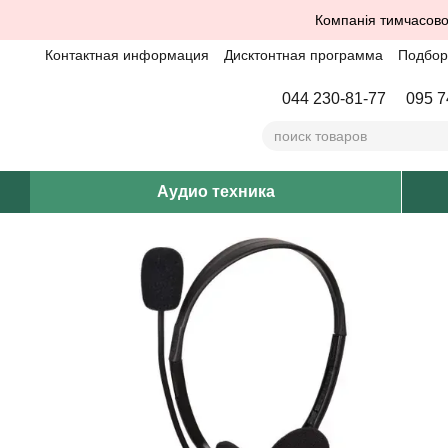
Перейти к основному контенту
Компанія тимчасово
Контактная информация
Дисктонтная программа
Подбор 
044 230-81-77
095 7
Аудио техника