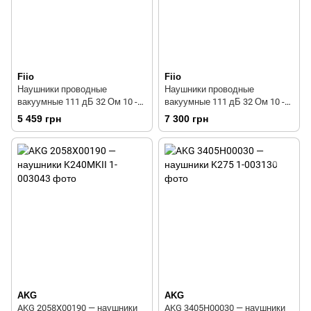
Fiio
Fiio
Наушники проводные
Наушники проводные
вакуумные 111 дБ 32 Ом 10 -
вакуумные 111 дБ 32 Ом 10 -
40000 Гц 1.2 м черные Fiio FD3
40000 Гц 1.2 м черные Fiio FD3
5 459 грн
7 300 грн
Black
Pro
AKG
AKG
AKG 2058X00190 — наушники
AKG 3405H00030 — наушники