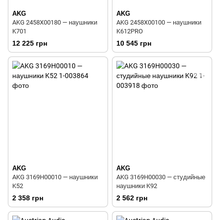
AKG
AKG
AKG 2458X00180 — наушники
AKG 2458X00100 — наушники
K701
K612PRO
12 225 грн
10 545 грн
AKG
AKG
AKG 3169H00010 — наушники
AKG 3169H00030 — студийные
K52
наушники K92
2 358 грн
2 562 грн