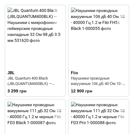
JBL
Fiio
JBL Quantum 400 Black
Наушники проводные
(JBLQUANTUM400BLK) —
вакуумные 106 дБ 40 Ом 10 -
Наушники с микрофоном
40000 Гц 1.2 м Fiio FH5s Black
3 299 грн
12 900 грн
геймерские проводные
накладные 32 Ом 98 дБ 3.5 мм