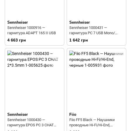
Sennheiser
Sennheiser
Sennheiser 1000916 —
Sennheiser 1000431 —
гарнитура ADAPT 165 II USB
гарнитура PC 7 USB Mono/
EPOS PC 7 Mono USB
4 663 грн
1 642 грн
Sennheiser
Fiio
Sennheiser 1000430 —
Fiio FF5 Black — Наушники
гарнитура EPOS PC 3 CHAT
проводные Hi-Fi/Hi-End,
2*3.5mm
черные