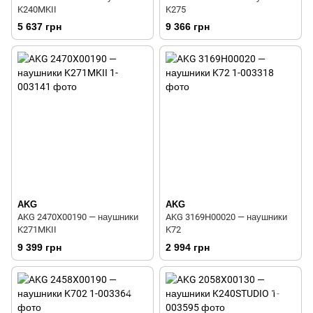
K240MKII
K275
5 637 грн
9 366 грн
AKG
AKG
AKG 2470X00190 — наушники
AKG 3169H00020 — наушники
K271MKII
K72
9 399 грн
2 994 грн