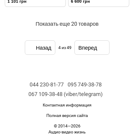
1 101 грн
6 600 грн
Показать еще 20 товаров
Назад
Вперед
4
из 49
044 230-81-77
095 749-38-78
067 109-38-48 (viber/telegram)
Контактная информация
Полная версия сайта
© 2014—2026
Аудио-видео жизнь