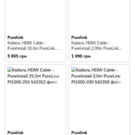
Purelink
Purelink
Кабель HDMI Cable -
Кабель HDMI Cable -
PureInstall 10,0m PureLink
PureInstall 2,00m PureLink
PI1000-100
PI1000-020
5 805 грн
1 090 грн
Purelink
Purelink