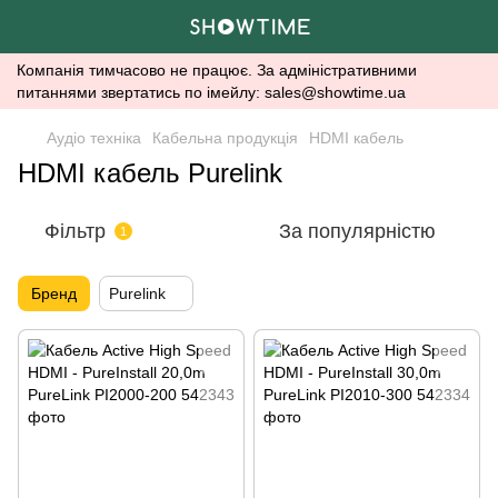
Компанія тимчасово не працює. За адміністративними
питаннями звертатись по імейлу: sales@showtime.ua
Аудіо техніка
Кабельна продукція
HDMI кабель
HDMI кабель Purelink
Фільтр
За популярністю
1
Бренд
Purelink