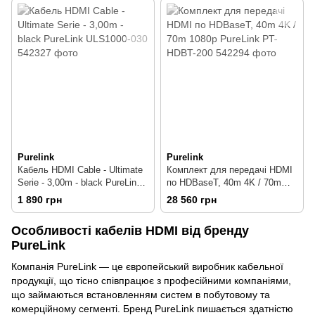
Purelink
Purelink
Кабель HDMI Cable - Ultimate
Комплект для передачі HDMI
Serie - 3,00m - black PureLink
по HDBaseT, 40m 4K / 70m
ULS1000-030
1080p PureLink PT-HDBT-200
1 890 грн
28 560 грн
Особливості кабелів HDMI від бренду
PureLink
Компанія PureLink — це європейський виробник кабельної
продукції, що тісно співпрацює з професійними компаніями,
що займаються встановленням систем в побутовому та
комерційному сегменті. Бренд PureLink пишається здатністю