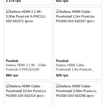
2 279 грн
602 грн
Purelink
Purelink
Кабель HDMI 2.1 8K - 3,00м
Кабель HDMI Cable -
PureLink X-PHC110-030
PureInstall 1,0m PureLink
PI1000-010
860 грн
925 грн