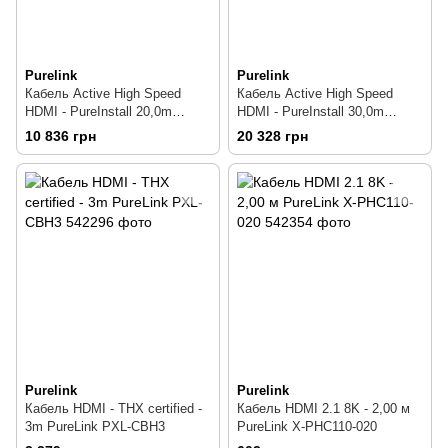
Purelink
Purelink
Кабель Active High Speed ​​
Кабель Active High Speed ​​
HDMI - PureInstall 20,0m
HDMI - PureInstall 30,0m
PureLink PI2000-200
PureLink PI2010-300
10 836 грн
20 328 грн
Purelink
Purelink
Кабель HDMI - THX certified -
Кабель HDMI 2.1 8K - 2,00 м
3m PureLink PXL-CBH3
PureLink X-PHC110-020