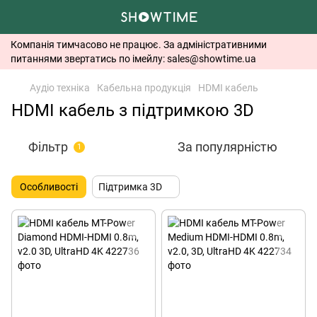
Компанія тимчасово не працює. За адміністративними
питаннями звертатись по імейлу: sales@showtime.ua
Аудіо техніка
Кабельна продукція
HDMI кабель
HDMI кабель з підтримкою 3D
Фільтр
За популярністю
1
Особливості
Підтримка 3D