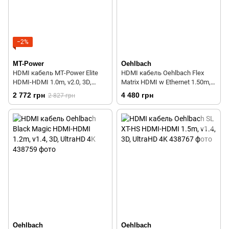
−2%
MT-Power
Oehlbach
HDMI кабель MT-Power Elite
HDMI кабель Oehlbach Flex
HDMI-HDMI 1.0m, v2.0, 3D,
Matrix HDMI w Ethernet 1.50m,
UltraHD 4K
v1.4, 3D, UltraHD 4K
2 772 грн
4 480 грн
2 827 грн
Oehlbach
Oehlbach