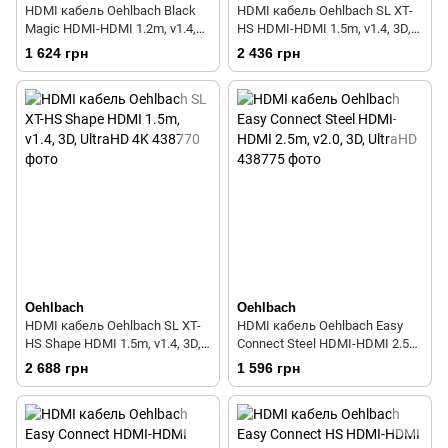
HDMI кабель Oehlbach Black
HDMI кабель Oehlbach SL XT-
Magic HDMI-HDMI 1.2m, v1.4,
HS HDMI-HDMI 1.5m, v1.4, 3D,
3D, UltraHD 4K
UltraHD 4K
1 624 грн
2 436 грн
Oehlbach
Oehlbach
HDMI кабель Oehlbach SL XT-
HDMI кабель Oehlbach Easy
HS Shape HDMI 1.5m, v1.4, 3D,
Connect Steel HDMI-HDMI 2.5m,
UltraHD 4K
v2.0, 3D, UltraHD
2 688 грн
1 596 грн