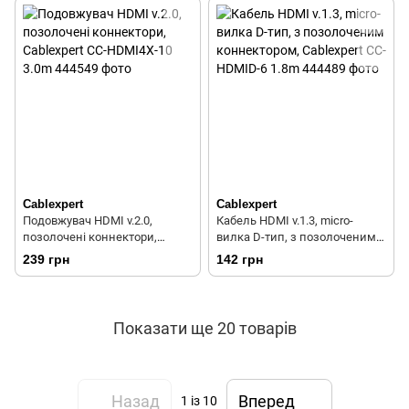
Cablexpert
Cablexpert
Подовжувач HDMI v.2.0,
Кабель HDMI v.1.3, micro-
позолочені коннектори,
вилка D-тип, з позолоченим
Cablexpert CC-HDMI4X-10 3.0m
коннектором, Cablexpert CC-
239 грн
142 грн
HDMID-6 1.8m
Показати ще 20 товарів
Назад
Вперед
1
із 10