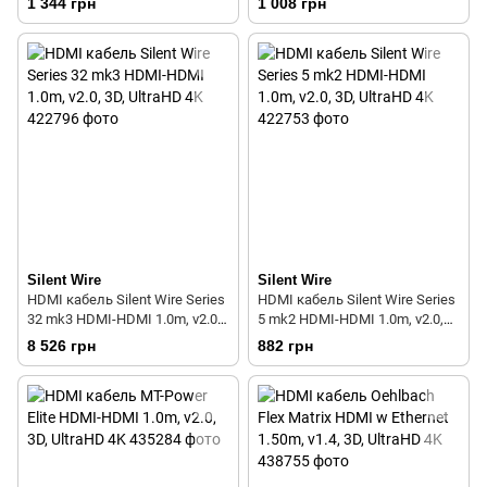
1 344 грн
1 008 грн
Silent Wire
Silent Wire
HDMI кабель Silent Wire Series
HDMI кабель Silent Wire Series
32 mk3 HDMI-HDMI 1.0m, v2.0,
5 mk2 HDMI-HDMI 1.0m, v2.0,
3D, UltraHD 4K
3D, UltraHD 4K
8 526 грн
882 грн