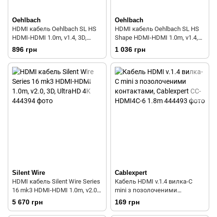
Oehlbach
Oehlbach
HDMI кабель Oehlbach SL HS
HDMI кабель Oehlbach SL HS
HDMI-HDMI 1.0m, v1.4, 3D,
Shape HDMI-HDMI 1.0m, v1.4,
UltraHD 4K
3D, UltraHD 4K
896 грн
1 036 грн
Silent Wire
Cablexpert
HDMI кабель Silent Wire Series
Кабель HDMI v.1.4 вилка-C
16 mk3 HDMI-HDMI 1.0m, v2.0,
mini з позолоченими
3D, UltraHD 4K
контактами, Cablexpert CC-
5 670 грн
169 грн
HDMI4C-6 1.8m