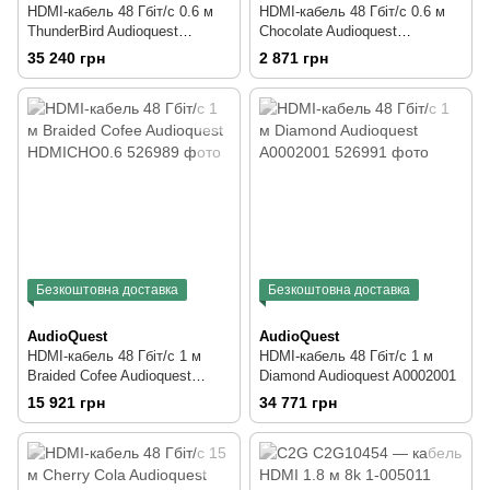
HDMI-кабель 48 Гбіт/с 0.6 м
HDMI-кабель 48 Гбіт/с 0.6 м
ThunderBird Audioquest
Chocolate Audioquest
HDM48TBIRD060
HDMICHO0.6
35 240 грн
2 871 грн
Безкоштовна доставка
Безкоштовна доставка
AudioQuest
AudioQuest
HDMI-кабель 48 Гбіт/с 1 м
HDMI-кабель 48 Гбіт/с 1 м
Braided Cofee Audioquest
Diamond Audioquest A0002001
HDMICHO0.6
15 921 грн
34 771 грн