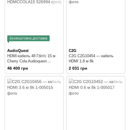
Безкоштовна доставка
AudioQuest
C2G
HDMI-кабель 48 Гбіт/с 15 м
C2G C2G10454 — кабель
Cherry Cola Audioquest
HDMI 1.8 м 8k
HDMCCOLA15
46 400 грн
2 031 грн