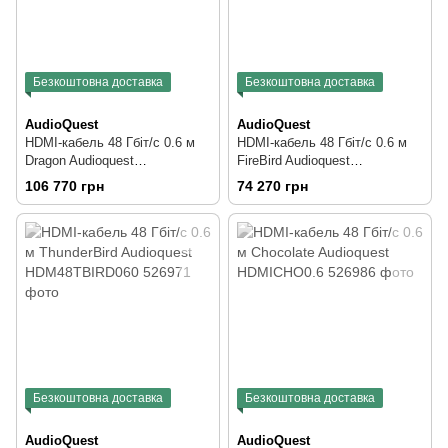
Безкоштовна доставка
Безкоштовна доставка
AudioQuest
AudioQuest
HDMI-кабель 48 Гбіт/с 0.6 м
HDMI-кабель 48 Гбіт/с 0.6 м
Dragon Audioquest
FireBird Audioquest
HDM48DRA060
HDM48FBIRD060
106 770 грн
74 270 грн
Безкоштовна доставка
Безкоштовна доставка
AudioQuest
AudioQuest