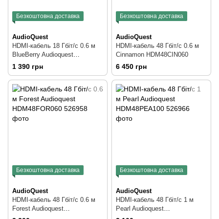
Безкоштовна доставка
Безкоштовна доставка
AudioQuest
AudioQuest
HDMI-кабель 18 Гбіт/с 0.6 м
HDMI-кабель 48 Гбіт/с 0.6 м
BlueBerry Audioquest
Cinnamon HDM48CIN060
HDM18BLUE060
1 390 грн
6 450 грн
Безкоштовна доставка
Безкоштовна доставка
AudioQuest
AudioQuest
HDMI-кабель 48 Гбіт/с 0.6 м
HDMI-кабель 48 Гбіт/с 1 м
Forest Audioquest
Pearl Audioquest
HDM48FOR060
HDM48PEA100