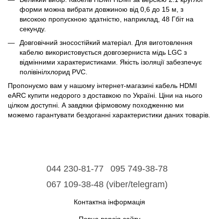
форми можна вибрати довжиною від 0,6 до 15 м, з
високою пропускною здатністю, наприклад, 48 Гбіт на
секунду.
Довговічний зносостійкий матеріал. Для виготовлення
кабелю використовується довгозерниста мідь LGC з
відмінними характеристиками. Якість ізоляції забезпечує
полівінілхлорид PVC.
Пропонуємо вам у нашому інтернет-магазині кабель HDMI
eARC купити недорого з доставкою по Україні. Ціни на нього
цілком доступні. А завдяки фірмовому походженню ми
можемо гарантувати бездоганні характеристики даних товарів.
044 230-81-77
095 749-38-78
067 109-38-48 (viber/telegram)
Контактна інформація