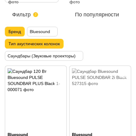
Фильтр
По популярности
2
Бренд
Bluesound
Тип акустических колонок
Саундбары (Звуковые проекторы)
Bluesound
Bluesound