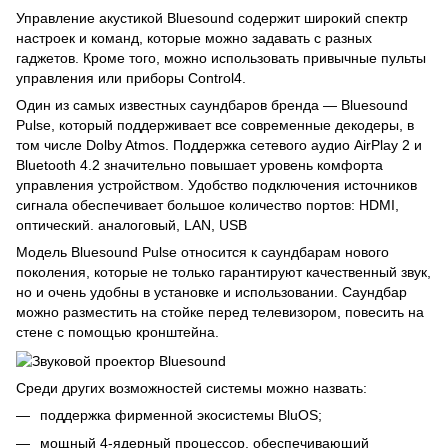
Управление акустикой Bluesound содержит широкий спектр
настроек и команд, которые можно задавать с разных
гаджетов. Кроме того, можно использовать привычные пульты
управления или приборы Control4.
Один из самых известных саундбаров бренда — Bluesound
Pulse, который поддерживает все современные декодеры, в
том числе Dolby Atmos. Поддержка сетевого аудио AirPlay 2 и
Bluetooth 4.2 значительно повышает уровень комфорта
управления устройством. Удобство подключения источников
сигнала обеспечивает большое количество портов: HDMI,
оптический. аналоговый, LAN, USB
Модель Bluesound Pulse относится к саундбарам нового
поколения, которые не только гарантируют качественный звук,
но и очень удобны в установке и использовании. Саундбар
можно разместить на стойке перед телевизором, повесить на
стене с помощью кронштейна.
Среди других возможностей системы можно назвать:
поддержка фирменной экосистемы BluOS;
мощный 4-ядерный процессор, обеспечивающий