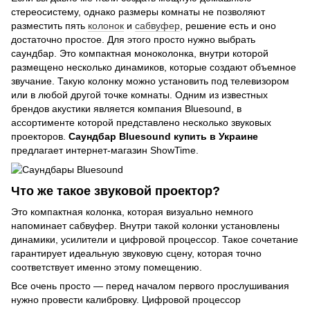
стереосистему, однако размеры комнаты не позволяют
разместить пять
колонок
и
сабвуфер
, решение есть и оно
достаточно простое. Для этого просто нужно выбрать
саундбар. Это компактная моноколонка, внутри которой
размещено несколько динамиков, которые создают объемное
звучание. Такую колонку можно установить под телевизором
или в любой другой точке комнаты. Одним из известных
брендов акустики является компания Bluesound, в
ассортименте которой представлено несколько звуковых
проекторов.
Саундбар Bluesound купить в Украине
предлагает интернет-магазин ShowTime.
Что же такое звуковой проектор?
Это компактная колонка, которая визуально немного
напоминает сабвуфер. Внутри такой колонки установлены
динамики, усилители и цифровой процессор. Такое сочетание
гарантирует идеальную звуковую сцену, которая точно
соответствует именно этому помещению.
Все очень просто — перед началом первого прослушивания
нужно провести калибровку. Цифровой процессор