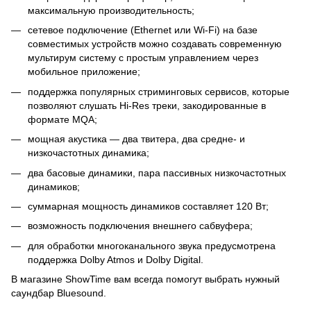
максимальную производительность;
сетевое подключение (Ethernet или Wi-Fi) на базе
совместимых устройств можно создавать современную
мультирум систему с простым управлением через
мобильное приложение;
поддержка популярных стриминговых сервисов, которые
позволяют слушать Hi-Res треки, закодированные в
формате MQA;
мощная акустика — два твитера, два средне- и
низкочастотных динамика;
два басовые динамики, пара пассивных низкочастотных
динамиков;
суммарная мощность динамиков составляет 120 Вт;
возможность подключения внешнего сабвуфера;
для обработки многоканального звука предусмотрена
поддержка Dolby Atmos и Dolby Digital.
В магазине ShowTime вам всегда помогут выбрать нужный
саундбар Bluesound.