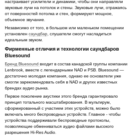
настраивает усилители и динамики, чтобы они направляли
звуковые лучи на потолок и стены. Звуковые лучи, отражаясь
от поверхностей потолка и стен, формируют мощное,
объемное звучание.
Независимо от того, в большом или маленьком помещении
установлен
саундбар
, слушатели смогут насладиться
идеальным звуком.
Фирменные отличия и технологии саундбаров
Bluesound
Бренд Bluesound
входит в состав канадской группы компании
Lenbrook, вместе с легендарными NAD и PSB. Bluesound —
достаточно молодая компания, однако ее основатели уже
смогли зарекомендовать себя в NAD и других известных
брендах аудио рынка.
Первое поколение акустики этого бренда гарантировало
принцип тотального масштабирования. В мультирум,
сформированный с участием этих устройств, можно было
включать много беспроводных устройств. Главное - чтобы
устройства поддерживали беспроводные протоколы,
позволяющие обмениваться аудио файлами высокого
разрешения Hi-Res Audio.