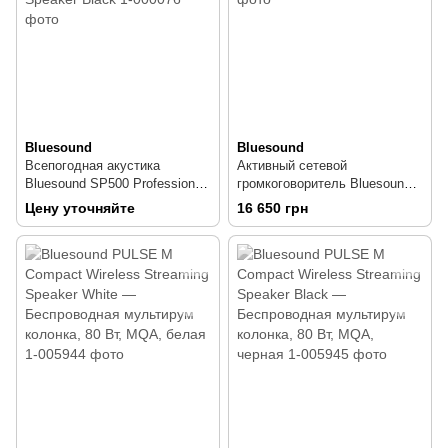
Bluesound
Bluesound
Всепогодная акустика
Активный сетевой
Bluesound SP500 Professional
громкоговоритель Bluesound
5.25" PoE Speaker Black
30550
Цену уточняйте
16 650 грн