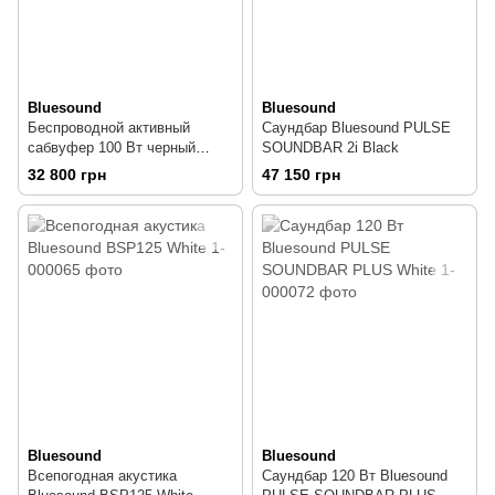
Bluesound
Bluesound
Беспроводной активный
Саундбар Bluesound PULSE
сабвуфер 100 Вт черный
SOUNDBAR 2i Black
Bluesound PULSE SUB
32 800 грн
47 150 грн
Wireless Powered Subwoofer
Black
Bluesound
Bluesound
Всепогодная акустика
Саундбар 120 Вт Bluesound