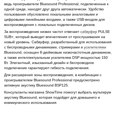
ведь проигрыватели Bluesound Professional, подключенные к
одной среде, находят друг друга автоматически. Удобство
пользования обусловлено локальными аналоговыми и
цифровыми линейными входами, а также USB-входом для
воспроизведения с локальных подключенных дисков.
За воспроизведение низких частот отвечает
сабвуфер
PULSE
SUB+, который выводит впечатления от прослушивания на
новый уровень. Сабвуфер, разработанный для использования
с беспроводными динамиками, стримерами и
усилителями
Bluesound, оснащен 8-дюймовым низкочастотным динамиком,
а также интеллектуальным усилителем DSP мощностью 150
Вт. Элегантный, изысканный дизайн и беспроводное
подключение гарантируют гибкость подключения.
Для расширения зоны воспроизведения, в комбинации с
проигрывателем Bluesound Professional предусмотрено
активную акустику Bluesound BSP125.
Консультанты магазина ShowTime помогут выбрать мультирум
акустику Bluesound, которая подойдет для домашнего и
коммерческого использования.