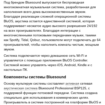
Под брендом Bluesound выпускается беспроводная
многокомнатная музыкальная система, разработанная для
наполнения всего дома высококачественным звуком.
Благодаря реализации сложной операционной системы
BluOS, акустика остается единственной системой, которая
поддерживает несжатое аудио высокого разрешения 24/192
на всех проигрывателях. Благодаря интеграции с
многочисленными потоковыми передачами музыки, такими
как Spotify, Tidal, Qobuz, пользователи могут подключать до 64
проигрывателей, чтобы наполнить комнаты чистым, мощным
звуком.
Система подключается через домашнюю сеть Wi-Fi и
управляется с помощью приложения BluOS Controller.
Системой можно управлять через iOS, Android, Kindle и с
настольных ПК.
Компоненты системы Bluesound
Основу мультирум системы составляет
активная
сетевая
акустическая система
Bluesound Professional BSP125, с
поддержкой функции потоковой передачи. Система создана
специально для использования в коммерческих целях.
Проигрыватель в системе построенной на платформе BluOS и