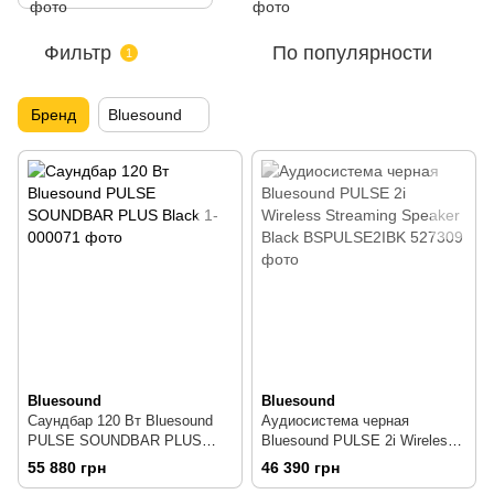
Фильтр
По популярности
1
Бренд
Bluesound
Bluesound
Bluesound
Саундбар 120 Вт Bluesound
Аудиосистема черная
PULSE SOUNDBAR PLUS
Bluesound PULSE 2i Wireless
Black
Streaming Speaker Black
55 880 грн
46 390 грн
BSPULSE2IBK