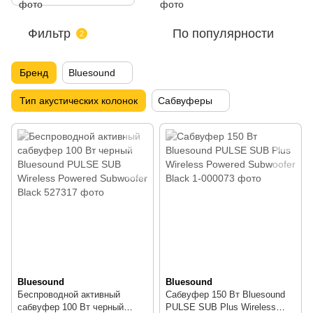
Фильтр
По популярности
2
Бренд
Bluesound
Тип акустических колонок
Сабвуферы
Bluesound
Bluesound
Беспроводной активный
Сабвуфер 150 Вт Bluesound
сабвуфер 100 Вт черный
PULSE SUB Plus Wireless