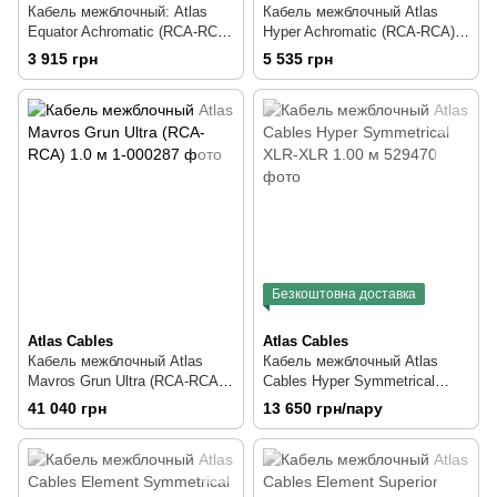
Кабель межблочный: Atlas
Кабель межблочный Atlas
Equator Achromatic (RCA-RCA)
Hyper Achromatic (RCA-RCA)
0.75m
0.75м
3 915 грн
5 535 грн
Безкоштовна доставка
Atlas Cables
Atlas Cables
Кабель межблочный Atlas
Кабель межблочный Atlas
Mavros Grun Ultra (RCA-RCA)
Cables Hyper Symmetrical
1.0 м
XLR-XLR 1.00 м
41 040 грн
13 650 грн/пару