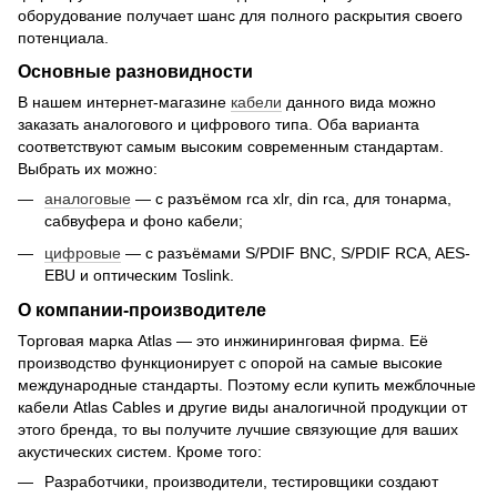
оборудование получает шанс для полного раскрытия своего
потенциала.
Основные разновидности
В нашем интернет-магазине
кабели
данного вида можно
заказать аналогового и цифрового типа. Оба варианта
соответствуют самым высоким современным стандартам.
Выбрать их можно:
аналоговые
— с разъёмом rca xlr, din rca, для тонарма,
сабвуфера и фоно кабели;
цифровые
— с разъёмами S/PDIF BNC, S/PDIF RCA, AES-
EBU и оптическим Toslink.
О компании-производителе
Торговая марка Atlas — это инжиниринговая фирма. Её
производство функционирует с опорой на самые высокие
международные стандарты. Поэтому если купить межблочные
кабели Atlas Cables и другие виды аналогичной продукции от
этого бренда, то вы получите лучшие связующие для ваших
акустических систем. Кроме того:
Разработчики, производители, тестировщики создают