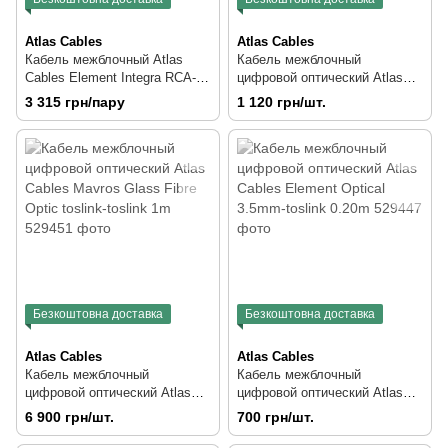
Atlas Cables
Atlas Cables
Кабель межблочный Atlas
Кабель межблочный
Cables Element Integra RCA-
цифровой оптический Atlas
RCA 2m
Cables Element Fibre Optic
3 315 грн/пару
1 120 грн/шт.
toslink-toslink 1m
Безкоштовна доставка
Безкоштовна доставка
Atlas Cables
Atlas Cables
Кабель межблочный
Кабель межблочный
цифровой оптический Atlas
цифровой оптический Atlas
Cables Mavros Glass Fibre
Cables Element Optical 3.5mm-
6 900 грн/шт.
700 грн/шт.
Optic toslink-toslink 1m
toslink 0.20m