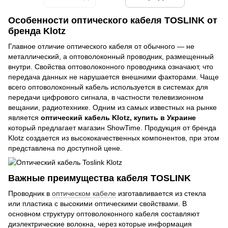
Особенности оптического кабеля TOSLINK от
бренда Klotz
Главное отличие оптического кабеля от обычного — не
металлический, а оптоволоконный проводник, размещенный
внутри. Свойства оптоволоконного проводника означают, что
передача данных не нарушается внешними факторами. Чаще
всего оптоволоконный кабель используется в системах для
передачи цифрового сигнала, в частности телевизионном
вещании, радиотехнике. Одним из самых известных на рынке
является
оптический кабель Klotz, купить в Украине
который предлагает магазин ShowTime. Продукция от бренда
Klotz создается из высококачественных компонентов, при этом
представлена по доступной цене.
Важные преимущества кабеля TOSLINK
Проводник в
оптическом кабеле
изготавливается из стекла
или пластика с высокими оптическими свойствами. В
основном структуру оптоволоконного кабеля составляют
диэлектрические волокна, через которые информация