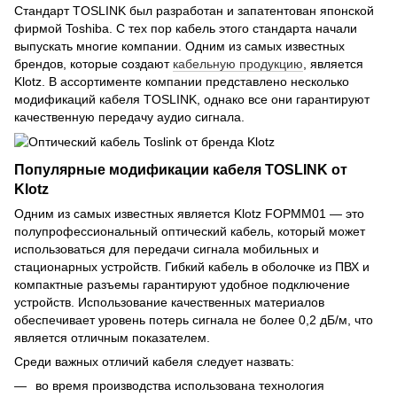
Стандарт TOSLINK был разработан и запатентован японской
фирмой Toshiba. С тех пор кабель этого стандарта начали
выпускать многие компании. Одним из самых известных
брендов, которые создают
кабельную продукцию
, является
Klotz. В ассортименте компании представлено несколько
модификаций кабеля TOSLINK, однако все они гарантируют
качественную передачу аудио сигнала.
Популярные модификации кабеля TOSLINK от
Klotz
Одним из самых известных является Klotz FOPMM01 — это
полупрофессиональный оптический кабель, который может
использоваться для передачи сигнала мобильных и
стационарных устройств. Гибкий кабель в оболочке из ПВХ и
компактные разъемы гарантируют удобное подключение
устройств. Использование качественных материалов
обеспечивает уровень потерь сигнала не более 0,2 дБ/м, что
является отличным показателем.
Среди важных отличий кабеля следует назвать:
во время производства использована технология