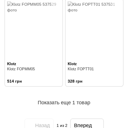
Klotz
Klotz
Klotz FOPMM05
Klotz FOPTT01
514 грн
328 грн
Показать еще 1 товар
Назад
Вперед
1
из 2