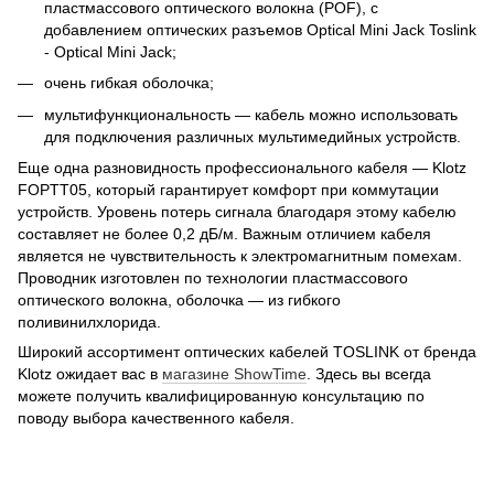
пластмассового оптического волокна (POF), с
добавлением оптических разъемов Optical Mini Jack Toslink
- Optical Mini Jack;
очень гибкая оболочка;
мультифункциональность — кабель можно использовать
для подключения различных мультимедийных устройств.
Еще одна разновидность профессионального кабеля — Klotz
FOPTT05, который гарантирует комфорт при коммутации
устройств. Уровень потерь сигнала благодаря этому кабелю
составляет не более 0,2 дБ/м. Важным отличием кабеля
является не чувствительность к электромагнитным помехам.
Проводник изготовлен по технологии пластмассового
оптического волокна, оболочка — из гибкого
поливинилхлорида.
Широкий ассортимент оптических кабелей TOSLINK от бренда
Klotz ожидает вас в
магазине ShowTime
. Здесь вы всегда
можете получить квалифицированную консультацию по
поводу выбора качественного кабеля.