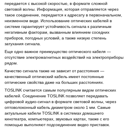
передается с высокой скоростью, в формате сложной
световой волны. Информация, которая отправляется через
такое соединение, передается к адресату в первоначальном,
неизменном виде. Использование оптических кабелей в
системе гарантирует устойчивость сигнала к различным
негативным факторам, вызванным влиянием соседних
приборов, погодных условий, а также низкую степень
затухания сигнала.
Еще одно важное преимущество оптического кабеля —
отсутствие электромагнитных воздействий на электроприборы
рядом.
Качество сигнала также не зависит от расстояния —
качественный оптический кабель имеет постоянные
оптические свойства даже на больших расстояниях.
TOSLINK считается самым популярным видом оптических
кабелей. Соединение TOSLINK позволяет передавать
цифровой аудио-сигнал в формате световой волны, через
оптоволоконный кабель диаметром около 1 мм. Самые
актуальные кабели TOSLINK в системах домашнего
кинотеатра, компьютерах, звуковых картах, также с его
помощью выполняют подсоединение видео приставок.