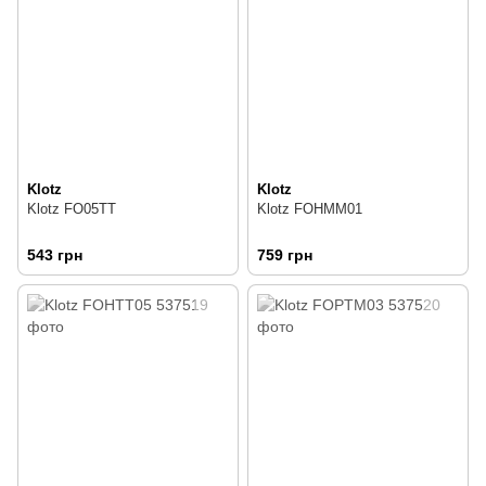
Klotz
Klotz
Klotz FO05TT
Klotz FOHMM01
543 грн
759 грн