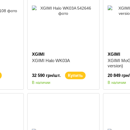
XGIMI
XGIMI
XGIMI Halo WK03A
XGIMI MoGo
version)
32 590 грн/шт.
Купить
20 849 грн
В наличии
В наличии