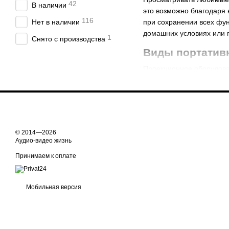
42
В наличии
это возможно благодаря
116
Нет в наличии
при сохранении всех фу
домашних условиях или п
1
Снято с производства
Виды портатив
Проекционное оборудова
проекторов отличаются р
© 2014—2026
Аудио-видео жизнь
Принимаем к оплате
Мобильная версия