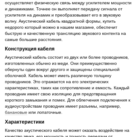
осуществляет физическую связь между усилителем мощности
и динамиками. Точнее он выполняет передачу сигнала от
усилителя на динамик и преобразовывает его в звуковую
волну. Акустический кабель квадратной формы, купить
недорого который можно в нашем магазине, обеспечит
быструю и качественную трансляцию звукового контента на
самые большие расстояния.
Конструкция кабеля
Акустический кабель состоит из двух или более проводников,
изготовленных обычно из меди. Они преимущественно
обернуты один вокруг другого и защищены специальной
оболочкой. Кабель может иметь различную толщину
проводников. Это отражается на его электрических
характеристиках, таких как сопротивление и емкость. Каждый
проводник имеет свою изоляцию для предотвращения
короткого замыкания и помех. Для облегчения подключения к
аудиоустройствам проводник имеет разъемы, например,
банановые
или лопаточные.
Характеристики
Качество акустического кабеля может оказать воздействие на
качество звука, его мощность и точность передачи от