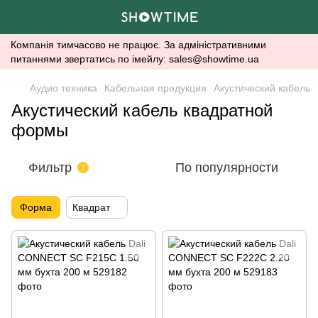
Компанія тимчасово не працює. За адміністративними
питаннями звертатись по імейлу: sales@showtime.ua
Аудио техника
Кабельная продукция
Акустический кабель
Акустический кабель квадратной
формы
Фильтр
По популярности
1
Форма
Квадрат