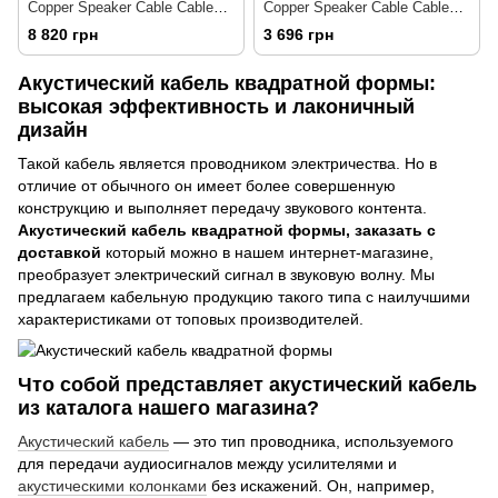
Copper Speaker Cable Cable
Copper Speaker Cable Cable
Spade-Spade 2.0m
Spade-Spade 2.0m
8 820 грн
3 696 грн
Акустический кабель квадратной формы:
высокая эффективность и лаконичный
дизайн
Такой кабель является проводником электричества. Но в
отличие от обычного он имеет более совершенную
конструкцию и выполняет передачу звукового контента.
Акустический кабель квадратной формы, заказать с
доставкой
который можно в нашем интернет-магазине,
преобразует электрический сигнал в звуковую волну. Мы
предлагаем кабельную продукцию такого типа с наилучшими
характеристиками от топовых производителей.
Что собой представляет акустический кабель
из каталога нашего магазина?
Акустический кабель
— это тип проводника, используемого
для передачи аудиосигналов между усилителями и
акустическими колонками
без искажений. Он, например,